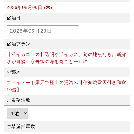
2026年08月06日 (木)
宿泊日
宿泊プラン
【活イカコース】透明な活イカに、旬の地魚たち。新鮮
さが自慢、京丹後の海を丸ごと一皿に
お部屋
プライベート露天で極上の湯浴み【信楽焼露天付き和室
10畳】
ご希望泊数
ご希望部屋数