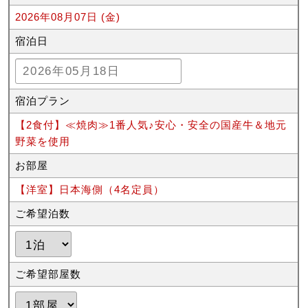
2026年08月07日 (金)
宿泊日
宿泊プラン
【2食付】≪焼肉≫1番人気♪安心・安全の国産牛＆地元
野菜を使用
お部屋
【洋室】日本海側（4名定員）
ご希望泊数
ご希望部屋数