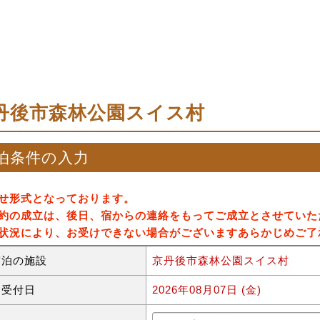
丹後市森林公園スイス村
泊条件の入力
せ形式となっております。
約の成立は、後日、宿からの連絡をもってご成立とさせていた
状況により、お受けできない場合がございますあらかじめご了
宿泊の施設
京丹後市森林公園スイス村
約受付日
2026年08月07日 (金)