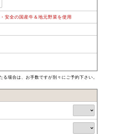
心・安全の国産牛＆地元野菜を使用
たる場合は、お手数ですが別々にご予約下さい。