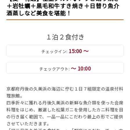
＋岩牡蠣＋黒毛和牛すき焼き＋日替り魚介
酒蒸しなど美食を堪能！
１泊２食付き
15:00 ～
チェックイン:
～ 10:00
チェックアウト:
京都府丹後の久美浜の海辺に佇む１日７組限定の温泉付料
理旅館。
四季折々に獲れる丹後久美浜の新鮮な魚介類を使った会席
料理をはじめ、厳選した松葉ガニを使用したカニ料理を目
の行き届く範囲で、一品一品にこだわり最上の形でご提供
させていただきます。