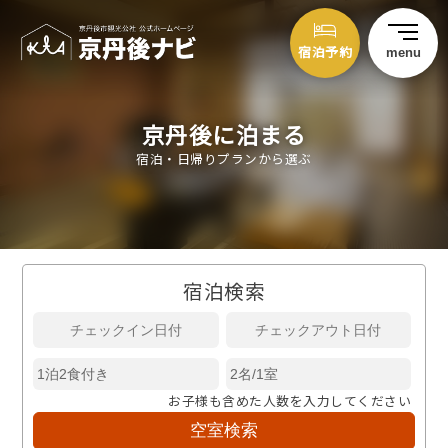
宿泊予約
menu
京丹後に泊まる
宿泊・日帰りプランから選ぶ
宿泊検索
お子様も含めた人数を入力してください