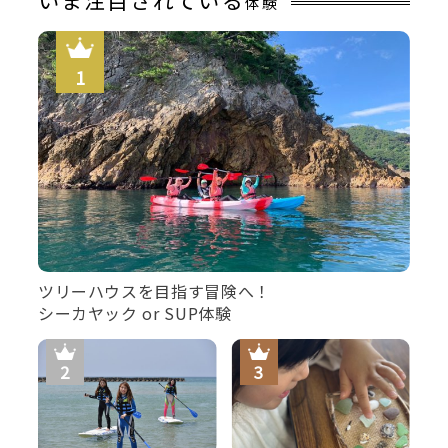
体験
【貸切風呂】潮風を感じながら寛げる人気の貸切露天風
呂。
ツリーハウスを目指す冒険へ！
シーカヤック or SUP体験