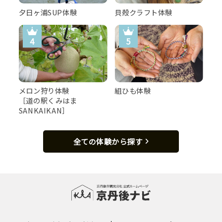
夕日ヶ浦SUP体験
貝殻クラフト体験
メロン狩り体験
組ひも体験
［道の駅くみはま
SANKAIKAN］
全ての体験から探す