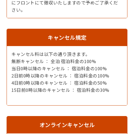
にフロントにて徴収いたしますので予めご了承くだ
さい。
キャンセル規定
キャンセル料は以下の通り頂きます。
無断キャンセル ： 全泊 宿泊料金の100%
当日0時以降のキャンセル ： 宿泊料金の100%
2日前0時以降のキャンセル ： 宿泊料金の100%
【黒毛和牛のすき焼き】赤身と脂身のバランスが絶妙
4日前0時以降のキャンセル ： 宿泊料金の50%
15日前0時以降のキャンセル ： 宿泊料金の30%
オンラインキャンセル