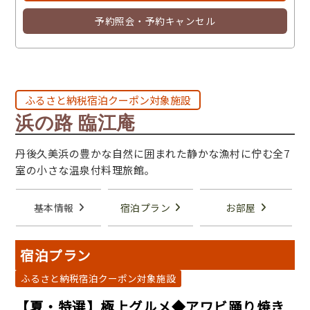
予約照会・予約キャンセル
ふるさと納税宿泊クーポン対象施設
浜の路 臨江庵
丹後久美浜の豊かな自然に囲まれた静かな漁村に佇む全7
室の小さな温泉付料理旅館。
基本情報
宿泊プラン
お部屋
宿泊プラン
ふるさと納税宿泊クーポン対象施設
【夏・特選】極上グルメ◆アワビ踊り焼き