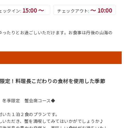
15:00 ～
～ 10:00
ェックイン:
チェックアウト:
ゆったりとお過ごしいただけます。お食事は丹後の山海の
限定！料理長こだわりの食材を使用した季節
」冬季限定 蟹会席コース◆
付いた１泊２食のプランです。
しいただき、蟹を満喫してみてはいかがでしょうか♪
丹後半島の豊かな自然と、美味しい食材がお待ちいたし