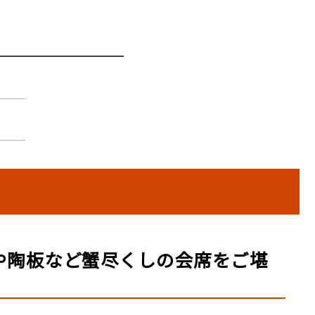
や陶板など蟹尽くしの会席をご堪