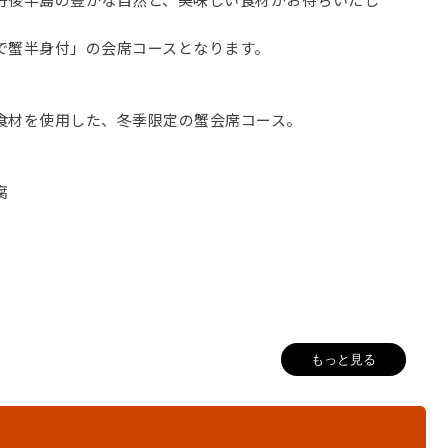
で蟹半身付」の会席コースとなります。
食材を使用した、冬季限定の蟹会席コース。
腐
もっと見る