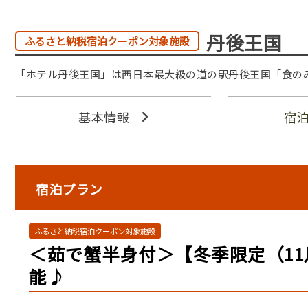
丹後王国
ふるさと納税宿泊クーポン対象施設
「ホテル丹後王国」は西日本最大級の道の駅丹後王国「食の
基本情報
宿
宿泊プラン
ふるさと納税宿泊クーポン対象施設
＜茹で蟹半身付＞【冬季限定（1
能♪