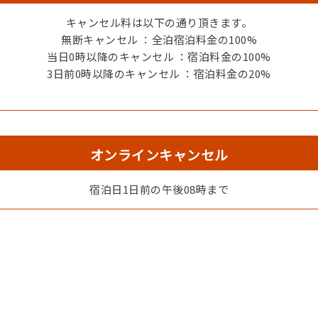
キャンセル料は以下の通り頂きます。
無断キャンセル ：全泊宿泊料金の100%
当日0時以降のキャンセル ：宿泊料金の100%
3日前0時以降のキャンセル ：宿泊料金の20%
【蟹会席 蟹刺し】
オンラインキャンセル
宿泊日1日前の午後08時まで