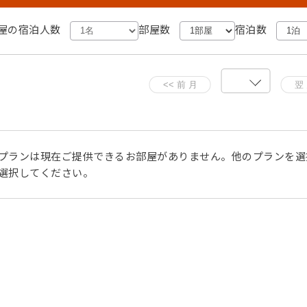
います。
屋の宿泊人数
部屋数
宿泊数
入をお願いいたします。
がございます。
プランは現在ご提供できるお部屋がありません。他のプランを選
選択してください。
ご案内となります。ご了承くださいませ。
さいませ。