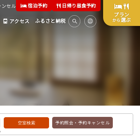
宿泊予約
日帰り昼食予約
ャンセル
プラン
選ぶ
ふるさと納税
から
アクセス
予約照会・予約キャンセル
い