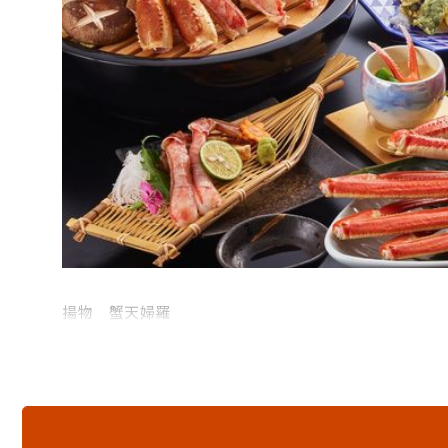
揚物 蟹天婦羅
食事 蟹雑炊
香物 香物盛り合わせ
デザート
※さらに茹で蟹半身をお出しいたします。