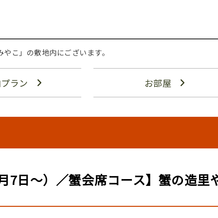
みやこ」の敷地内にございます。
泊プラン
お部屋
1月7日～）／蟹会席コース】蟹の造里