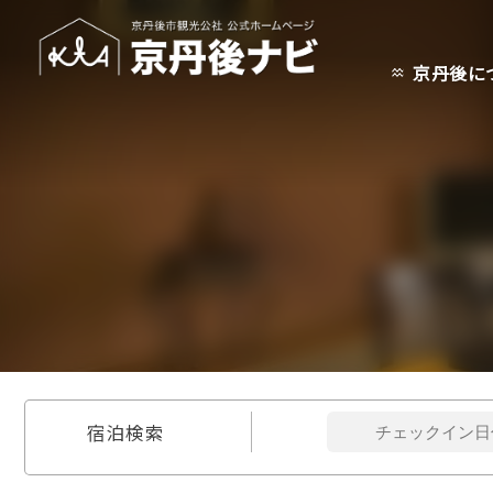
京丹後に
宿泊検索