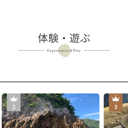
体験・遊ぶ
大浴場（ジャグジー付き）
Experiences＆Play