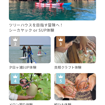
ツリーハウスを目指す冒険へ！
シーカヤック or SUP体験
夕日ヶ浦SUP体験
貝殻クラフト体験
メロン狩り体験
組ひも体験