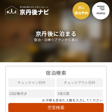
宿泊予約
menu
京丹後に泊まる
宿泊・日帰りプランから選ぶ
宿泊検索
お子様も含めた人数を入力してください