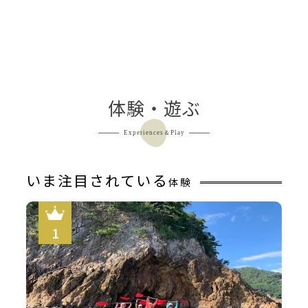
体験・遊ぶ
Experiences＆Play
いま注目されている
体験