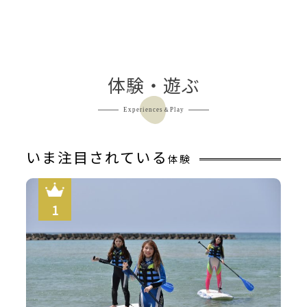
体験・遊ぶ
Experiences＆Play
いま注目されている
体験