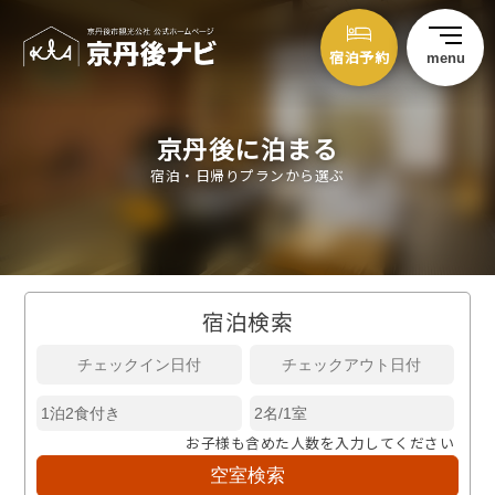
宿泊予約
menu
京丹後に泊まる
宿泊・日帰りプランから選ぶ
宿泊検索
お子様も含めた人数を入力してください