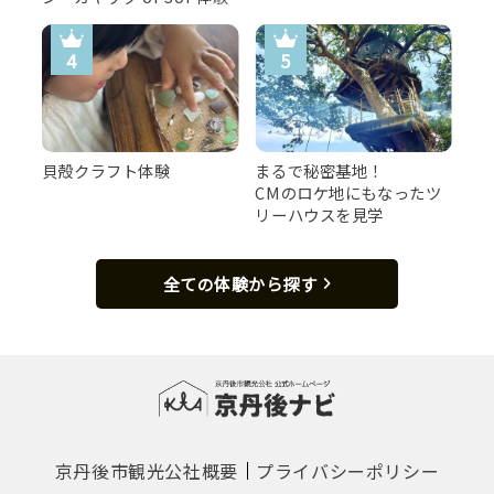
貝殻クラフト体験
まるで秘密基地！
CMのロケ地にもなったツ
リーハウスを見学
全ての体験から探す
【焼きガニ】炭火で焼き上げた濃厚な蟹の味わいは格別で
す。
京丹後市観光公社概要
プライバシーポリシー