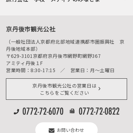
会員加入・会員情報（会員規程）
プレスリリース
寺社・古墳
後援・協力・協賛 の申請
フォトライブラリー
１泊２日のモデルコース
動画ライブラリー
体験・遊ぶ
グルメ・ショッピング
京丹後の食
京丹後市観光公社
観光
海水浴
キャンプ
（一般社団法人京都府北部地域連携都市圏振興社 京
お宿探し
宿泊・日帰り予約（空室検索）
丹後地域本部）
蟹味噌スープ
予約照会・予約キャンセル
〒629-3101京都府京丹後市網野町網野367
宿泊施設一覧（お宿比較ページ）
アクセス
アミティ丹後１F
お知らせ
営業時間：8:30-17:15 ／ 営業日：月～土曜日
イベント情報
京丹後市ライブカメラ
デジタル観光パンフレット
リアルタイム道路情報
京丹後市観光公社の営業日は
よくある質問
こちらをご覧ください
お問い合わせ