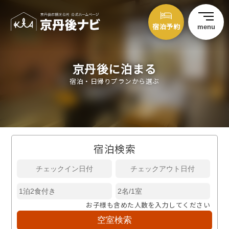
宿泊予約
menu
京丹後に泊まる
宿泊・日帰りプランから選ぶ
宿泊検索
お子様も含めた人数を入力してください