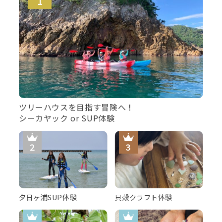
ツリーハウスを目指す冒険へ！
シーカヤック or SUP体験
夕日ヶ浦SUP体験
貝殻クラフト体験