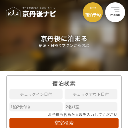
宿泊予約
menu
京丹後に泊まる
宿泊・日帰りプランから選ぶ
宿泊検索
お子様も含めた人数を入力してください