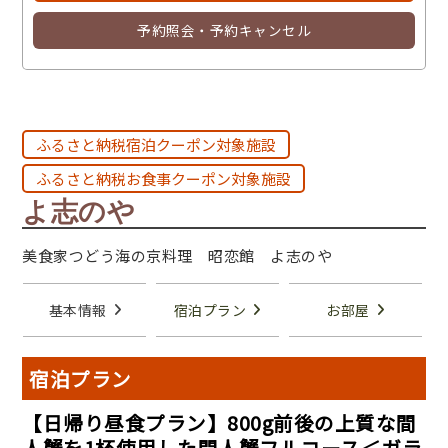
予約照会・予約キャンセル
ふるさと納税宿泊クーポン対象施設
ふるさと納税お食事クーポン対象施設
よ志のや
美食家つどう海の京料理 昭恋館 よ志のや
基本情報
宿泊プラン
お部屋
宿泊プラン
【日帰り昼食プラン】800g前後の上質な間
人蟹を1杯使用した間人蟹フルコース＜ガラ