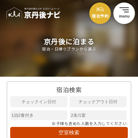
宿泊予約
menu
京丹後に泊まる
宿泊・日帰りプランから選ぶ
宿泊検索
お子様も含めた人数を入力してください