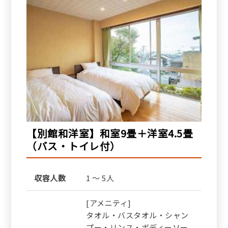
【別館和洋室】和室9畳＋洋室4.5畳
（バス・トイレ付）
収容人数
1 ～ 5人
[アメニティ]
タオル・バスタオル・シャン
プー・リンス・ボディーソー