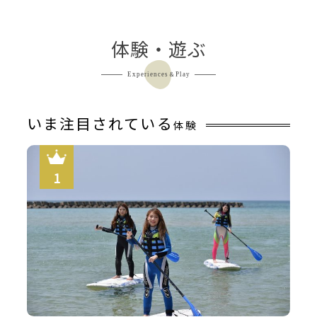
体験・遊ぶ
Experiences＆Play
いま注目されている
体験