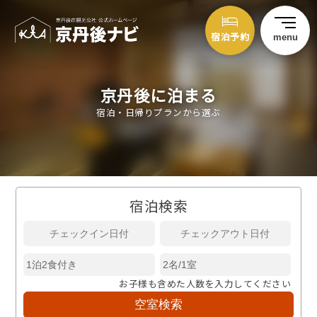
宿泊予約
menu
京丹後に泊まる
宿泊・日帰りプランから選ぶ
宿泊検索
お子様も含めた人数を入力してください