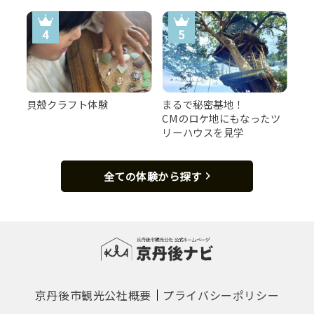
甲羅みそ焼き
貝殻クラフト体験
まるで秘密基地！
CMのロケ地にもなったツ
リーハウスを見学
全ての体験から探す
カニ雑炊
京丹後市観光公社概要
プライバシーポリシー