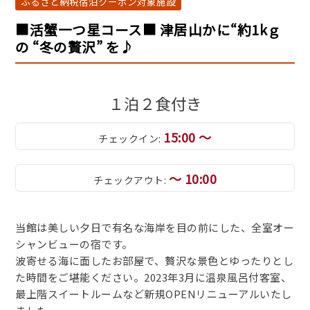
ふるさと納税宿泊クーポン対象施設
■活蟹一つ星コース■ 津居山かに“約1kｇ
の “冬の贅沢” を♪
１泊２食付き
15:00 ～
チェックイン:
～ 10:00
チェックアウト:
当館は美しい夕日で有名な海岸を目の前にした、全室オー
シャンビューの宿です。
波寄せる海に面したお部屋で、贅沢な景色とゆったりとし
た時間をご堪能ください。2023年3月に温泉風呂付客室、
最上階スイートルームなど新規OPENリニューアルいたし