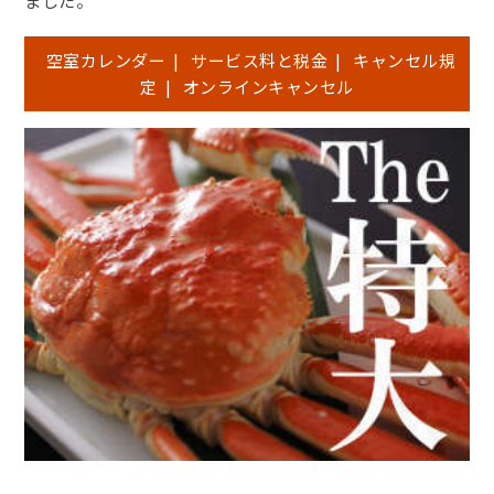
ました。
空室カレンダー
|
サービス料と税金
|
キャンセル規
定
|
オンラインキャンセル