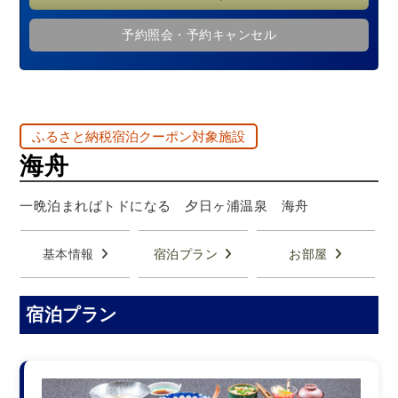
予約照会・予約キャンセル
ふるさと納税宿泊クーポン対象施設
海舟
一晩泊まればトドになる 夕日ヶ浦温泉 海舟
基本情報
宿泊プラン
お部屋
宿泊プラン