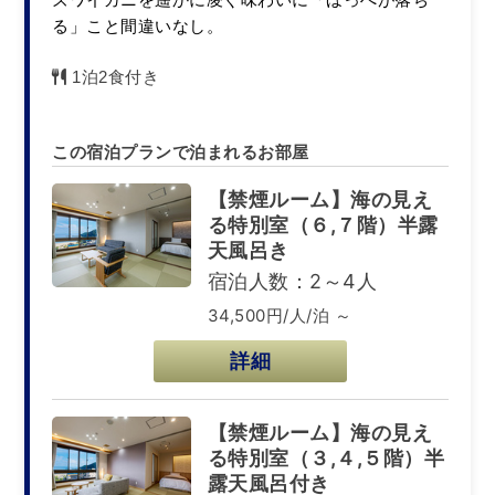
る」こと間違いなし。
1泊2食付き
この宿泊プランで泊まれるお部屋
【禁煙ルーム】海の見え
る特別室（６,７階）半露
天風呂き
宿泊人数：2～4人
34,500円/人/泊 ～
詳細
【禁煙ルーム】海の見え
る特別室（３,４,５階）半
露天風呂付き