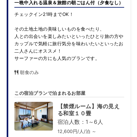
一晩中入れる温泉＆旅館の朝ごはん付（夕食なし）
チェックイン21時までOK！
その土地土地の美味しいものを食べたり、
人との出会いを楽しみたいといったひとり旅の方や
カップルで気軽に旅行気分を味わいたいといったお
二人さんにオススメ！
サーファーの方にも人気のプランです。
朝食のみ
この宿泊プランで泊まれるお部屋
【禁煙ルーム】海の見え
る和室１０畳
宿泊人数：1～6人
12,600円/人/泊 ～