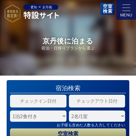
空室
検索
京丹後に泊まる
宿泊・日帰りプランから選ぶ
宿泊検索
お子様も含めた人数を入力してください