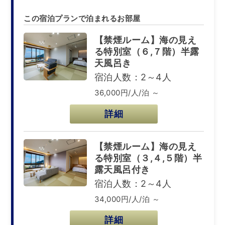
この宿泊プランで泊まれるお部屋
【禁煙ルーム】海の見え
る特別室（６,７階）半露
天風呂き
宿泊人数：2～4人
36,000円/人/泊 ～
詳細
【禁煙ルーム】海の見え
る特別室（３,４,５階）半
露天風呂付き
宿泊人数：2～4人
34,000円/人/泊 ～
詳細