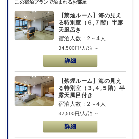
この宿泊プランで泊まれるお部屋
【禁煙ルーム】海の見え
る特別室（６,７階）半露
天風呂き
宿泊人数：2～4人
34,500円/人/泊 ～
詳細
【禁煙ルーム】海の見え
る特別室（３,４,５階）半
露天風呂付き
宿泊人数：2～4人
32,500円/人/泊 ～
詳細