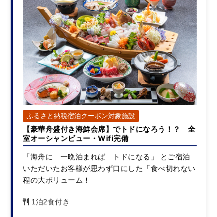
ふるさと納税宿泊クーポン対象施設
【豪華舟盛付き海鮮会席】でトドになろう！？ 全
室オーシャンビュー・Wifi完備
「海舟に 一晩泊まれば トドになる」 とご宿泊
いただいたお客様が思わず口にした『食べ切れない
程の大ボリューム！
1泊2食付き