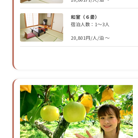
和室（６畳）
宿泊人数：1～3人
20,801円/人/泊 ～
和室（１２畳）
宿泊人数：4～6人
20,801円/人/泊 ～