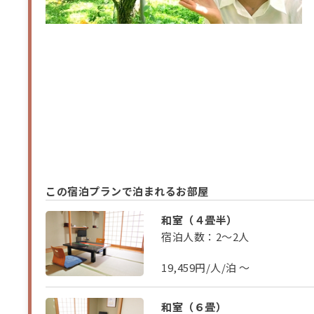
この宿泊プランで泊まれるお部屋
和室（４畳半）
宿泊人数：2～2人
19,459円/人/泊 ～
和室（６畳）