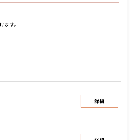
けます。
詳細
詳細