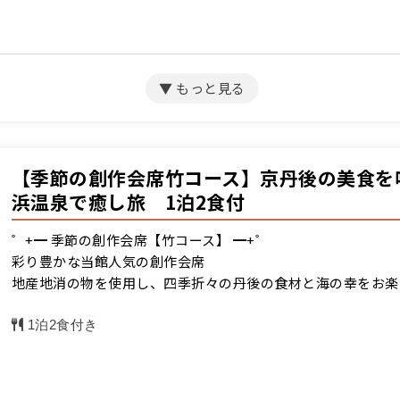
【季節の創作会席竹コース】京丹後の美食を
浜温泉で癒し旅 1泊2食付
゜+━ 季節の創作会席【竹コース】 ━+゜
彩り豊かな当館人気の創作会席
地産地消の物を使用し、四季折々の丹後の食材と海の幸をお楽
1泊2食付き