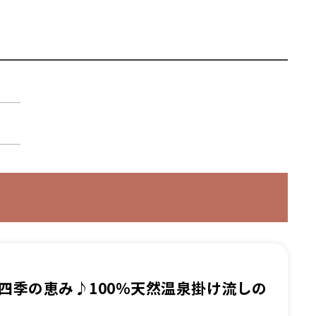
四季の恵み♪100％天然温泉掛け流しの