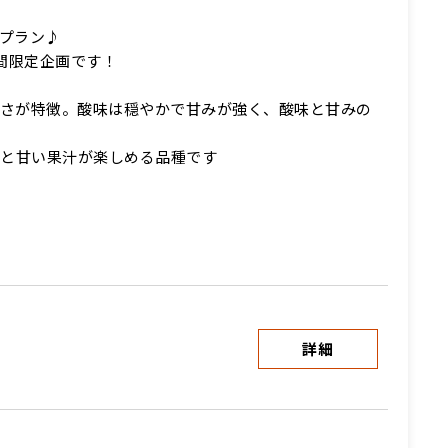
プラン♪
間限定企画です！
しさが特徴。酸味は穏やかで甘みが強く、酸味と甘みの
感と甘い果汁が楽しめる品種です
詳細