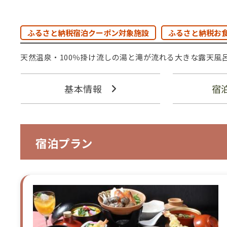
ふるさと納税宿泊クーポン対象施設
ふるさと納税お
天然温泉・100％掛け流しの湯と滝が流れる大きな露天風
基本情報
宿
宿泊プラン