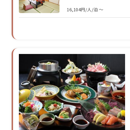
16,104円/人/泊 ～
和室（１２畳）
宿泊人数：4～6人
16,104円/人/泊 ～