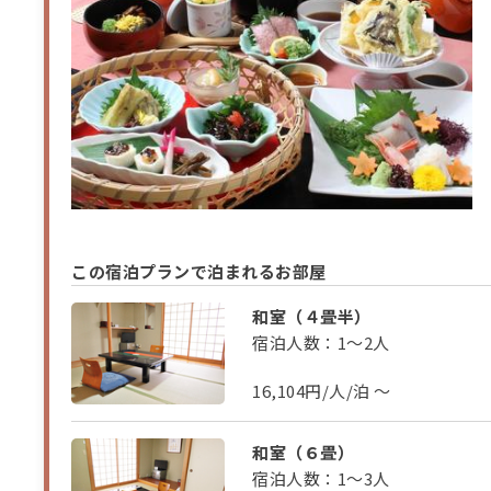
この宿泊プランで泊まれるお部屋
和室（４畳半）
宿泊人数：1～2人
16,104円/人/泊 ～
和室（６畳）
宿泊人数：1～3人