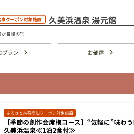
久美浜温泉 湯元館
食事クーポン対象施設
呂が自慢の宿
泊プラン
お部屋
ふるさと納税宿泊クーポン対象施設
【季節の創作会席梅コース】“気軽に”味わう
久美浜温泉≪1泊2食付≫