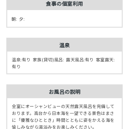
食事の個室利用
朝: 夕:
温泉
温泉:有り 家族(貸切)風呂: 露天風呂:有り 客室露天:
有り
お風呂の説明
全室にオーシャンビューの天然露天風呂を完備して
おります。高台から日本海を一望できる景色はまさ
に「優雅なひととき」時間とともに姿をかえる海を
愉しみながら湯浴みをお楽しみください。