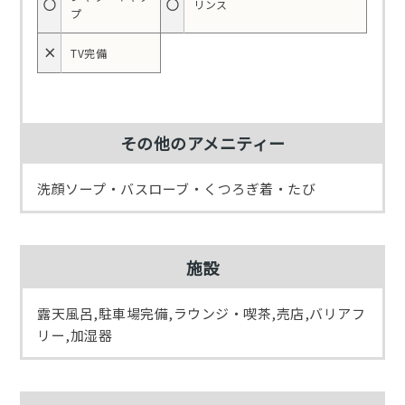
○
○
リンス
プ
×
TV完備
その他のアメニティー
洗顔ソープ・バスローブ・くつろぎ着・たび
施設
露天風呂,駐車場完備,ラウンジ・喫茶,売店,バリアフ
リー,加湿器