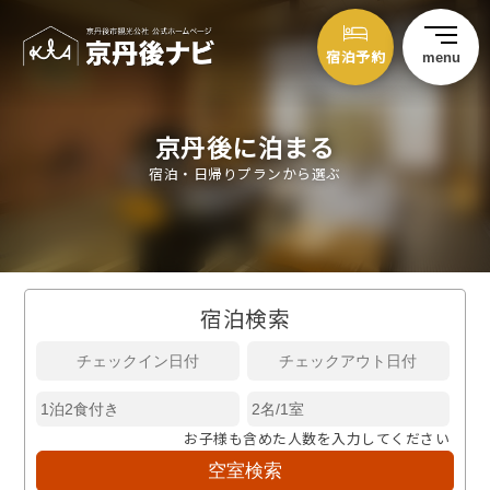
宿泊予約
menu
京丹後に泊まる
宿泊・日帰りプランから選ぶ
宿泊検索
お子様も含めた人数を入力してください