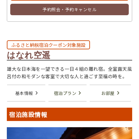
予約照会・予約キャンセル
ふるさと納税宿泊クーポン対象施設
はなれ空遥
雄大な日本海を一望できる一日４組の離れ宿。全室露天風
呂付の和モダンな客室で大切な人と過ごす至福の時を。
基本情報
宿泊プラン
お部屋
宿泊施設情報