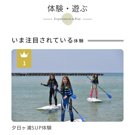
体験・遊ぶ
Experiences＆Play
いま注目されている
体験
夕日ヶ浦SUP体験