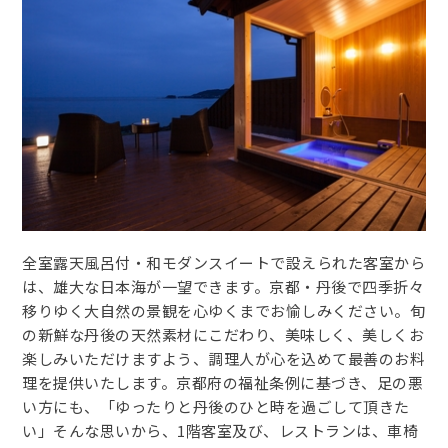
全室露天風呂付・和モダンスイートで設えられた客室から
は、雄大な日本海が一望できます。京都・丹後で四季折々
移りゆく大自然の景観を心ゆくまでお愉しみください。旬
の新鮮な丹後の天然素材にこだわり、美味しく、美しくお
楽しみいただけますよう、調理人が心を込めて最善のお料
理を提供いたします。京都府の福祉条例に基づき、足の悪
い方にも、「ゆったりと丹後のひと時を過ごして頂きた
い」そんな思いから、1階客室及び、レストランは、車椅