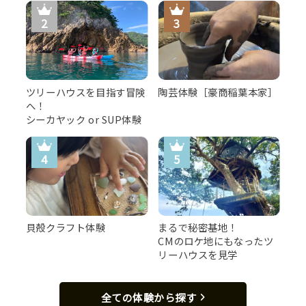
ツリーハウスを目指す冒険
陶芸体験［豪商稲葉本家］
へ！
シーカヤック or SUP体験
貝殻クラフト体験
まるで秘密基地！
CMのロケ地にもなったツ
リーハウスを見学
全ての体験から探す