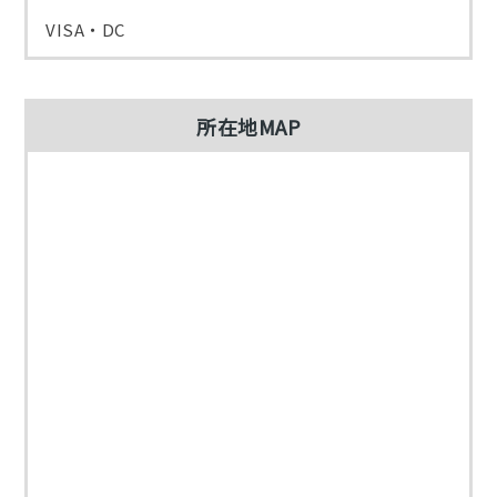
VISA・DC
所在地MAP