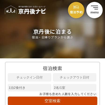
宿泊予約
menu
京丹後に泊まる
宿泊・日帰りプランから選ぶ
宿泊検索
お子様も含めた人数を入力してください