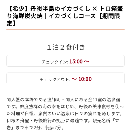
【希少】丹後半島のイカづくし × トロ箱盛
り海鮮炭火焼｜イカづくしコース【期間限
定】
１泊２食付き
15:00 ～
チェックイン:
～ 10:00
チェックアウト:
間人蟹の本場である漁師町・間人にある全11室の温泉宿
です。鮮度抜群の海の幸をはじめ、丹後の美味食材を使っ
た料理が自慢、泉質のいい温泉は日々の疲れを癒します。
伊根の舟屋・丹後旅行の拠点に最適です。観光名所「立
岩」まで車で2分、徒歩7分。