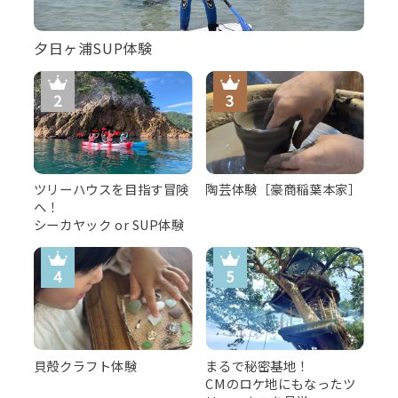
夕日ヶ浦SUP体験
ツリーハウスを目指す冒険
陶芸体験［豪商稲葉本家］
へ！
シーカヤック or SUP体験
貝殻クラフト体験
まるで秘密基地！
CMのロケ地にもなったツ