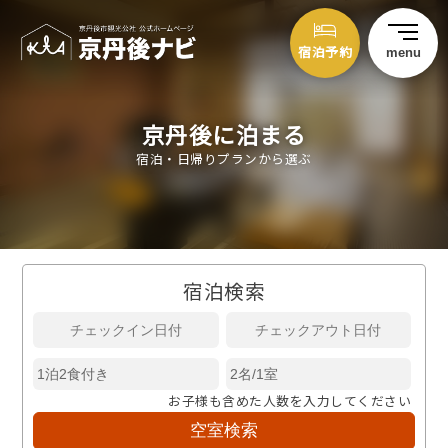
宿泊予約
menu
京丹後に泊まる
宿泊・日帰りプランから選ぶ
宿泊検索
お子様も含めた人数を入力してください