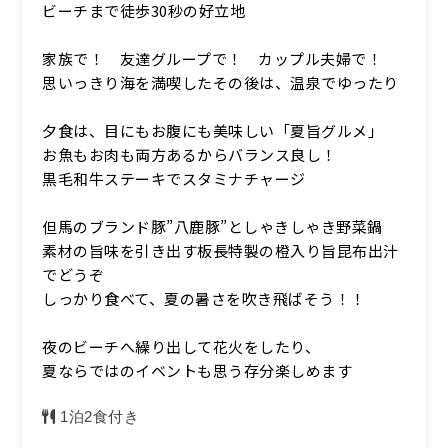
ビーチまで徒歩30秒の好立地
家族で！ 友達グループで！ カップル夫婦で！
思いっきり海を満喫したその後は、温泉でゆったり
夕食は、目にもお腹にも美味しい「夏旨グルメ」
お魚もお肉も両方あるからバランス良し！
黒毛和牛ステーキでスタミナチャージ
但馬のブランド豚”八鹿豚”としゃきしゃき野菜鍋
素材の旨味を引き出す板長特製の橙入り旨昆布出汁
でどうぞ
しっかり食べて、夏の暑さを吹き飛ばそう！！
夜のビーチへ繰り出して花火をしたり、
夏ならではのイベントも思う存分楽しめます
1泊2食付き