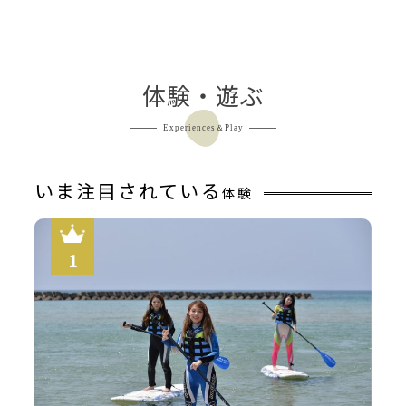
体験・遊ぶ
Experiences＆Play
いま注目されている
体験