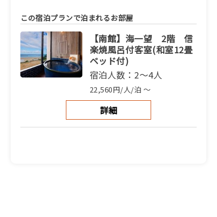
この宿泊プランで泊まれるお部屋
【南館】海一望 2階 信
楽焼風呂付客室(和室12畳
ベッド付)
宿泊人数：2～4人
22,560円/人/泊 ～
詳細