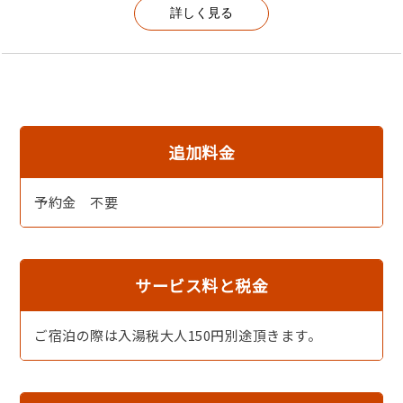
詳しく見る
追加料金
【お造り】丹後の地魚を使用したお造り。
予約金 不要
サービス料と税金
ご宿泊の際は入湯税大人150円別途頂きます。