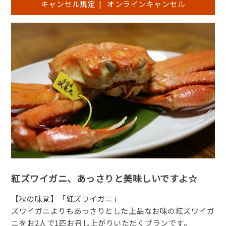
キャンセル規定
|
オンラインキャンセル
紅ズワイガニ、あっさりと美味しいですよ☆
【秋の味覚】「紅ズワイガニ」
ズワイガニよりもあっさりとした上品なお味の紅ズワイガ
ニをお2人で1匹お召し上がりいただくプランです。