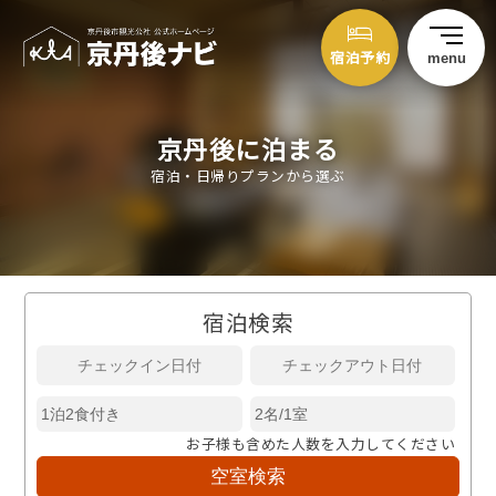
宿泊予約
menu
京丹後に泊まる
宿泊・日帰りプランから選ぶ
宿泊検索
お子様も含めた人数を入力してください