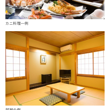
カニ料理一例
部屋の例