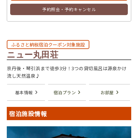
予約照会・予約キャンセル
ふるさと納税宿泊クーポン対象施設
ニュー丸田荘
京丹後・琴引浜まで徒歩3分！3つの貸切風呂は源泉かけ
流し天然温泉♪
基本情報
宿泊プラン
お部屋
宿泊施設情報