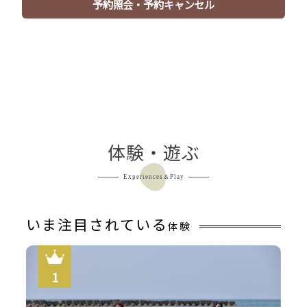
予約照会・予約キャンセル
体験・遊ぶ
Experiences＆Play
いま注目されている
体験