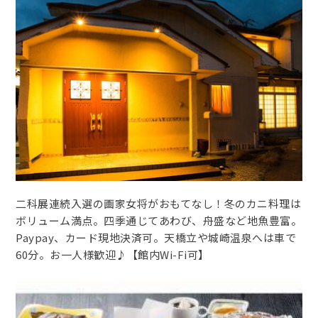
二科展連続入選の画家女将がおもてなし！冬のカニ料理は
ボリューム満点。四季通じてあわび、舟盛など地魚豊富。
Paypay、カード現地決済可。天橋立や城崎温泉へは車で
60分。お一人様歓迎♪【館内Wi-Fi可】