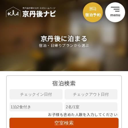
宿泊予約
menu
京丹後に泊まる
宿泊・日帰りプランから選ぶ
宿泊検索
お子様も含めた人数を入力してください