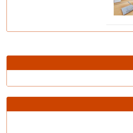
天然鳴き砂温泉掛け流し 貸切風呂