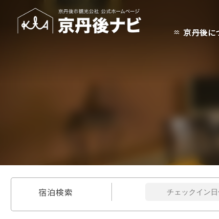
京丹後に
宿泊検索