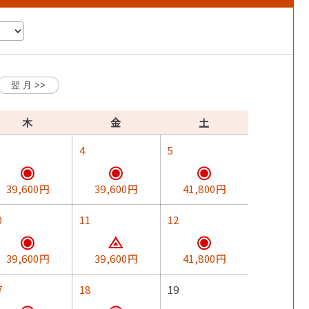
きなタイミングで貸しきりでお使い頂けます。
木
金
土
4
5
39,600円
39,600円
41,800円
0
11
12
39,600円
39,600円
41,800円
7
18
19