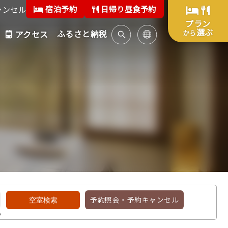
宿泊予約
日帰り昼食予約
ャンセル
プラン
選ぶ
ふるさと納税
から
アクセス
予約照会・予約キャンセル
い