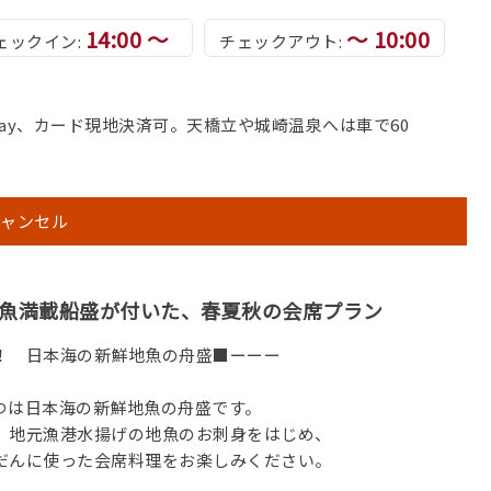
14:00 ～
～ 10:00
ェックイン:
チェックアウト:
ay、カード現地決済可。天橋立や城崎温泉へは車で60
ャンセル
魚満載船盛が付いた、春夏秋の会席プラン
！ 日本海の新鮮地魚の舟盛■ーーー
つは日本海の新鮮地魚の舟盛です。
、地元漁港水揚げの地魚のお刺身をはじめ、
だんに使った会席料理をお楽しみください。