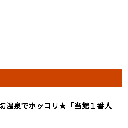
切温泉でホッコリ★「当館１番人