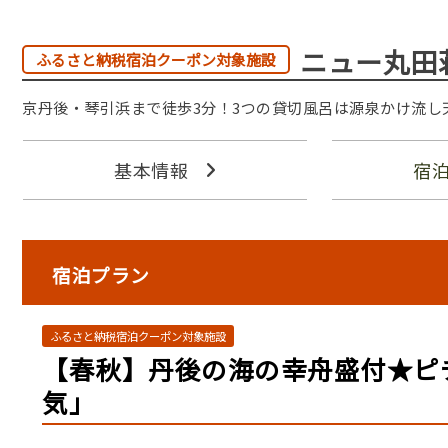
ニュー丸田
ふるさと納税宿泊クーポン対象施設
京丹後・琴引浜まで徒歩3分！3つの貸切風呂は源泉かけ流し
基本情報
宿
宿泊プラン
ふるさと納税宿泊クーポン対象施設
【春秋】丹後の海の幸舟盛付★ピ
気」