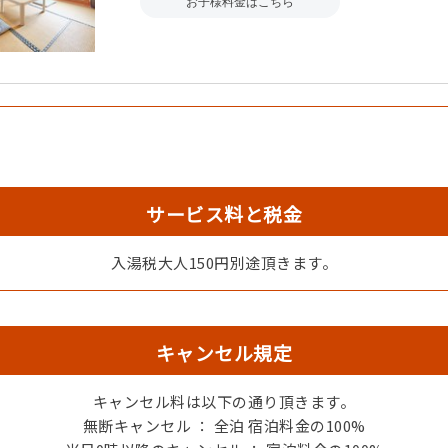
お子様料金はこちら
サービス料と税金
入湯税大人150円別途頂きます。
キャンセル規定
キャンセル料は以下の通り頂きます。
和室
無断キャンセル ： 全泊 宿泊料金の100%