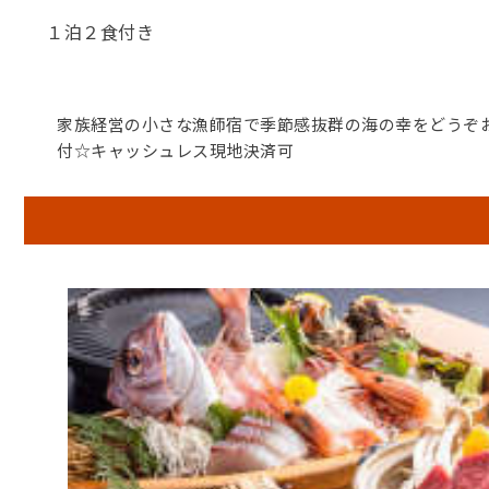
１泊２食付き
家族経営の小さな漁師宿で季節感抜群の海の幸をどうぞ
付☆キャッシュレス現地決済可