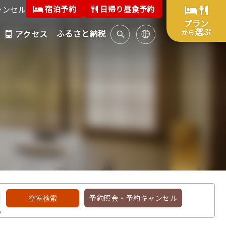
宿泊予約
日帰り昼食予約
ャンセル
プラン
選ぶ
ふるさと納税
から
アクセス
予約照会・予約キャンセル
い