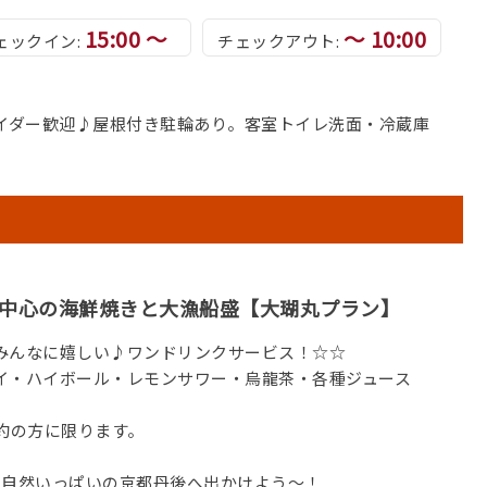
15:00 ～
～ 10:00
ェックイン:
チェックアウト:
イダー歓迎♪屋根付き駐輪あり。客室トイレ洗面・冷蔵庫
中心の海鮮焼きと大漁船盛【大瑚丸プラン】
みんなに嬉しい♪ワンドリンクサービス！☆☆
イ・ハイボール・レモンサワー・烏龍茶・各種ジュース
。
予約の方に限ります。
。自然いっぱいの京都丹後へ出かけよう～！