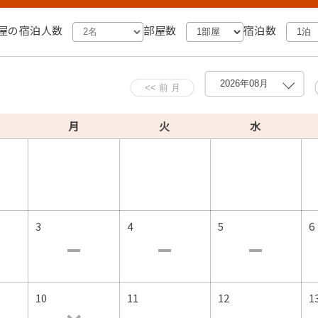
屋の宿泊人数
部屋数
宿泊数
月
火
水
したお料理でお楽しみ下さい。
3
4
5
6
10
11
12
1