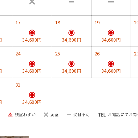
17
18
19
2
席有)になります。人数によって変わります。
円
34,600円
34,600円
34,600円
24
25
26
2
・旬の野菜等の和洋食になります。
円
34,600円
34,600円
34,600円
31
円
34,600円
残室わずか
満室
受付不可
お電話にてお問