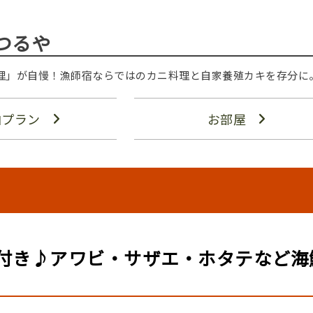
つるや
理」が自慢！漁師宿ならではのカニ料理と自家養殖カキを存分に
泊プラン
お部屋
付き♪アワビ・サザエ・ホタテなど海