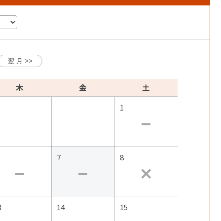
木
金
土
1
7
8
3
14
15