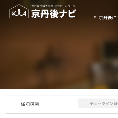
京丹後に
宿泊検索