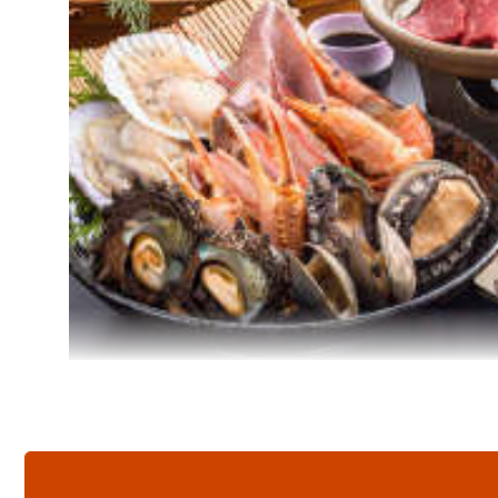
┗━★━━━━━━━━━━━━━━━☆
◇宿周辺・釣りポイント多数あり
◇久美浜カントリークラブ・車で５分