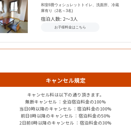
和室6畳ウォシュレットトイレ、洗面所、冷蔵
庫有り（2名～3名)
宿泊人数: 2～3人
お子様料金はこちら
キャンセル規定
キャンセル料は以下の通り頂きます。
無断キャンセル ：全泊宿泊料金の100%
当日0時以降のキャンセル ：宿泊料金の100%
前日0時以降のキャンセル ：宿泊料金の50%
漁師宿の大漁船盛は旬の地魚中
2日前0時以降のキャンセル ：宿泊料金の30%