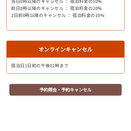
当日0時以降のキャンセル ： 宿泊料金の50%
前日0時以降のキャンセル ： 宿泊料金の20%
2日前0時以降のキャンセル ： 宿泊料金の10%
一人で茹でガニ一杯をどうぞ！
オンラインキャンセル
宿泊日1日前の午後01時まで
予約照会・予約キャンセル