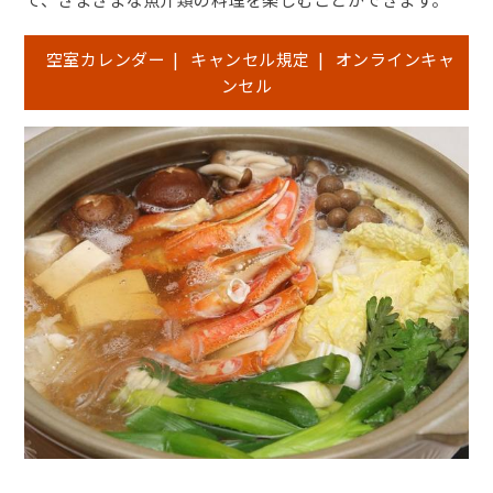
空室カレンダー
|
キャンセル規定
|
オンラインキャ
ンセル