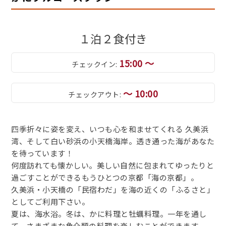
１泊２食付き
15:00 ～
チェックイン:
～ 10:00
チェックアウト:
四季折々に姿を変え、いつも心を和ませてくれる 久美浜
湾、そして白い砂浜の小天橋海岸。透き通った海があなた
を待っています！
何度訪れても懐かしい。美しい自然に包まれてゆったりと
過ごすことができるもうひとつの京都「海の京都」。
久美浜・小天橋の「民宿わだ」を海の近くの「ふるさと」
としてご利用下さい。
夏は、海水浴。冬は、かに料理と牡蠣料理。一年を通し
て、さまざまな魚介類の料理を楽しむことができます。