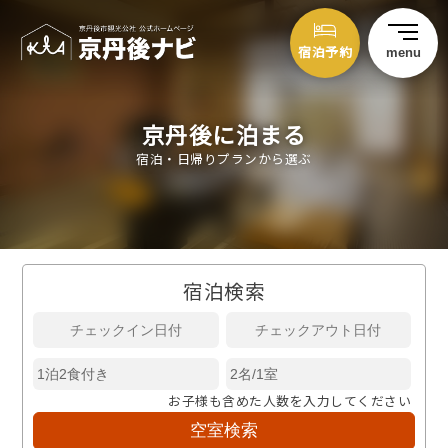
宿泊予約
menu
京丹後に泊まる
宿泊・日帰りプランから選ぶ
宿泊検索
お子様も含めた人数を入力してください