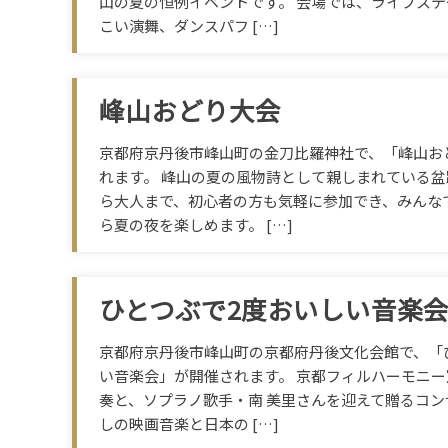
山の夏の恒例イベントです。 会場では、ライブス
こい演舞、ダンスパフ […]
峰山おどり大会
京都府京丹後市峰山町の金刀比羅神社で、「峰山お
れます。 峰山の夏の風物詩として親しまれている盆
ら大人まで、初心者の方も気軽に参加でき、みんな
ら夏の夜を楽しめます。 […]
ひとつぶで2度おいしい音楽
京都府京丹後市峰山町の京都府丹後文化会館で、「
い音楽会」が開催されます。 京都フィルハーモニ
奏と、ソプラノ歌手・南 美里さんを迎えて贈るコン
しの映画音楽と日本の […]