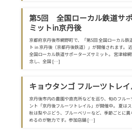
第5回 全国ローカル鉄道サ
ミットin京丹後
京都府京丹後市網野町で、「第5回 全国ローカル鉄
ト in 京丹後（京都丹後鉄道）」が開催されます。
全国ローカル鉄道サポーターズサミット。 宮津線網
念し、全国 […]
キョウタンゴ フルーツトレイル
京丹後市内の農園や直売所などを巡り、旬のフルー
ント「京丹後フルーツトレイル」が開催中。 夏は
秋は梨やぶどう、ブルーベリーなど、季節ごとに異
めるのが魅力です。参加店舗 […]