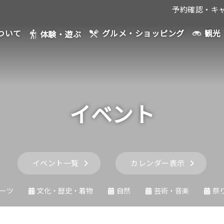
予約確認・キ
ついて
観光
グルメ・ショッピング
体験・遊ぶ
イベント
イベント一覧
カレンダー表示
ーツ
文化・歴史・着物
自然
芸術・音楽
祭