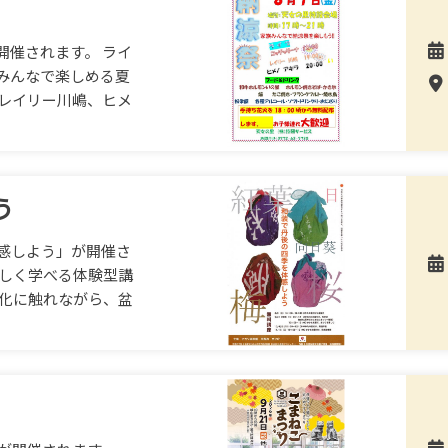
開催されます。 ライ
みんなで楽しめる夏
、レイリー川嶋、ヒメ
う
感しよう」が開催さ
楽しく学べる体験型講
文化に触れながら、盆