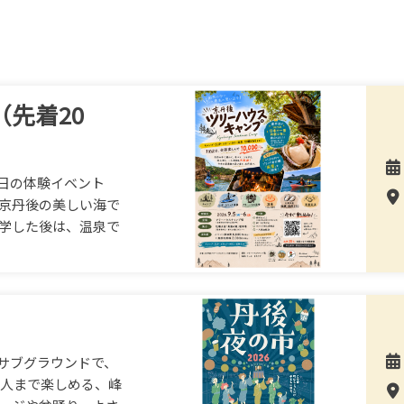
先着20
日の体験イベント
 京丹後の美しい海で
見学した後は、温泉で
サブグラウンドで、
大人まで楽しめる、峰