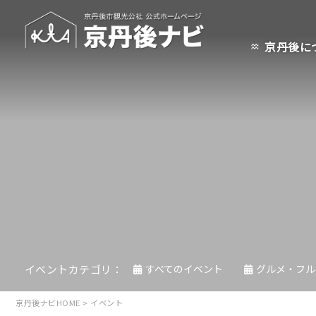
京丹後に
イベントカテゴリ
すべてのイベント
グルメ・フル
京丹後ナビHOME
>
イベント