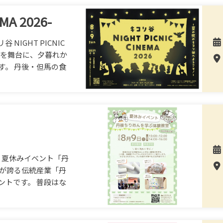
A 2026-
IGHT PICNIC
リ谷を舞台に、夕暮れか
す。 丹後・但馬の食
Rで、夏休みイベント「丹
後が誇る伝統産業「丹
ントです。 普段はな