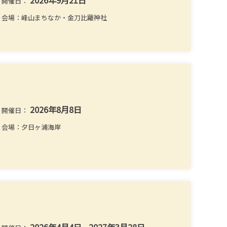
2026年9月21日
開催日：
会場：峰山まちなか・金刀比羅神社
2026年8月8日
開催日：
会場：夕日ヶ浦海岸
2026年4月4日 - 2027年3月28日