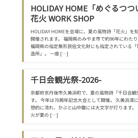
HOLIDAY HOME「めぐるつ
花火 WORK SHOP
HOLIDAY HOMEを会場に、夏の風物詩「花火」
開催されます。 福岡県のみやま市で約90年にわた
福岡県の指定無形民俗文化財にも指定されている「
造所」。 一度 […]
千日会観光祭-2026-
京都府京丹後市久美浜町で、夏の風物詩「千日会観
す。 今年は70周年記念大会として開催。 久美浜湾に
想的に流れ、かぶと山中腹には大文字が灯ります。 ま
火が夏の […]