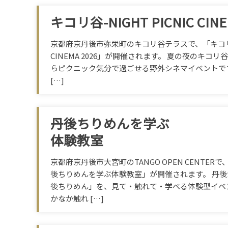
キコリ谷-NIGHT PICNIC CINEM
京都府京丹後市弥栄町のキコリ谷テラスで、「キコリ谷 N
CINEMA 2026」が開催されます。 夏の夜のキコ
らピクニック気分で過ごせる野外シネマイベントで
[…]
丹後ちりめんを学ぶ
体験教室
京都府京丹後市大宮町のTANGO OPEN CENTE
後ちりめんを学ぶ体験教室」が開催されます。 丹
後ちりめん」を、見て・触れて・学べる体験型イベ
かなか触れ […]