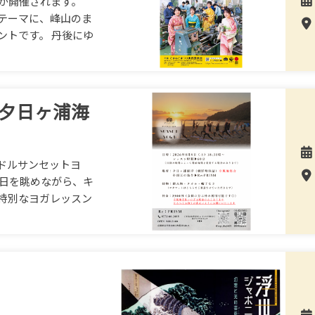
」が開催されます。
テーマに、峰山のま
ントです。 丹後にゆ
 夕日ヶ浦海
ドルサンセットヨ
夕日を眺めながら、キ
特別なヨガレッスン