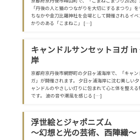
京都府京丹後市峰山町で、「こまねこまつり2026
「丹後の人と猫のつながりを大切にするまつり」を
ちなかや金刀比羅神社を会場として開催されるイベ
かりのある「こまねこ」 […]
キャンドルサンセットヨガ in
岸
京都府京丹後市網野町の夕日ヶ浦海岸で、「キャン
ガ」が開催されます。 夕日ヶ浦海岸に沈む美しい
ャンドルのやさしい灯りに包まれて心と体を整える
です。 波の音や潮風を感じる […]
浮世絵とジャポニズム
～幻想と光の芸術、西陣織～