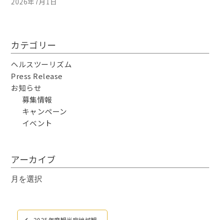
2026年7月1日
カテゴリー
ヘルスツーリズム
Press Release
お知らせ
募集情報
キャンペーン
イベント
アーカイブ
ア
ー
カ
イ
投
2025年度観光庁地域観