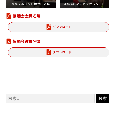
委嘱する（左）伊豆田会長
理事長によるビデオレター）
協議会会員名簿
ダウンロード
協議会役員名簿
ダウンロード
検
索: