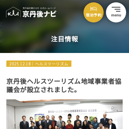
宿泊予約
menu
注目情報
2025.12.18｜
ヘルスツーリズム
京丹後ヘルスツーリズム地域事業者協
議会が設立されました。