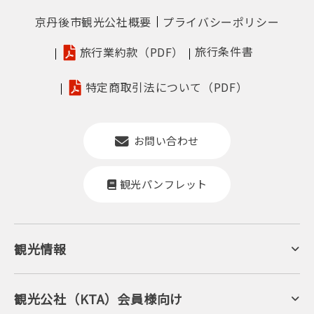
京丹後市観光公社概要
プライバシーポリシー
旅行条件書
旅行業約款（PDF）
特定商取引法について（PDF）
お問い合わせ
観光パンフレット
観光情報
京丹後について
ジオパークの絶景
海岸・浜辺
キャンプ・グランピング
観光公社（KTA）会員様向け
自然景観
KTA会員コミュニティ