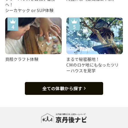
へ！
シーカヤック or SUP体験
貝殻クラフト体験
まるで秘密基地！
CMのロケ地にもなったツリ
ーハウスを見学
全ての体験から探す