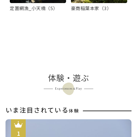
定置網漁_小天橋（5）
豪商稲葉本家（3）
体験・遊ぶ
Experiences＆Play
いま注目されている
体験