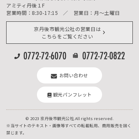
アクセス
アミティ丹後１F
お知らせ
営業時間：8:30-17:15 ／ 営業日：月～土曜日
イベント情報
京丹後市ライブカメラ
デジタル観光パンフレット
リアルタイム道路情報
京丹後市観光公社の営業日は
よくある質問
こちらをご覧ください
お問い合わせ
観光パンフレット
© 2023 京丹後市観光公社.All rights reserved.
※当サイトのテキスト・画像等すべての転載転用、商用販売を固く
禁じます。