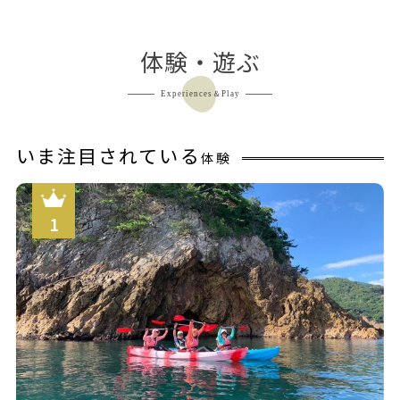
ン
体験・遊ぶ
Experiences＆Play
いま注目されている
体験