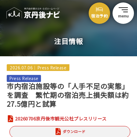
宿泊予約
menu
注目情報
2026.07.06｜
Press Release
市内宿泊施設等の「人手不足の実態」
を調査 繁忙期の宿泊売上損失額は約
27.5億円と試算
20260706京丹後市観光公社プレスリリース
ダウンロード