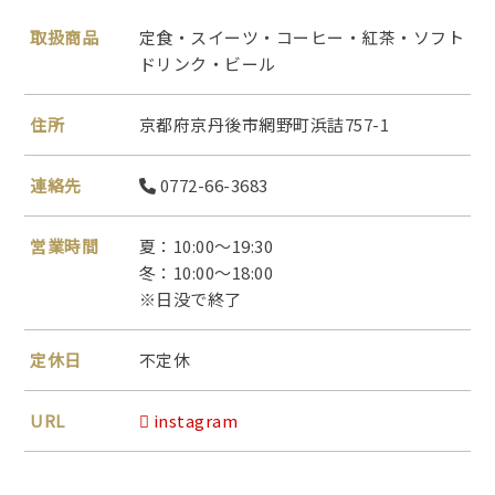
取扱商品
定食・スイーツ・コーヒー・紅茶・ソフト
ドリンク・ビール
住所
京都府京丹後市網野町浜詰757-1
連絡先
0772-66-3683
営業時間
夏：10:00～19:30
冬：10:00～18:00
※日没で終了
定休日
不定休
URL
instagram