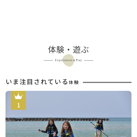
体験・遊ぶ
Experiences＆Play
いま注目されている
体験