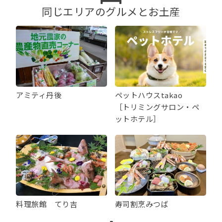
ン
同じエリアのグルメとお土産
アミティ丹後
ペットハウスtakao
［トリミングサロン・ペ
ットホテル］
料理旅館 てり吉
寿司割烹みつば