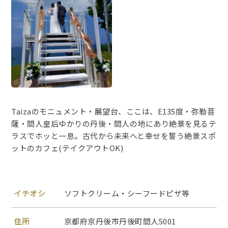
Taizaのモニュメント・展望台、ここは、E135度・弥勒菩
薩・間人皇后ゆかりの丹後・間人の地にあり絶景を見るテ
ラスでホッと一息。古代から未来へと幸せを誓う絶景スポ
ットのカフェ(テイクアウトOK)
イチオシ
ソフトクリーム・シーフードピザ等
住所
京都府京丹後市丹後町間人5001