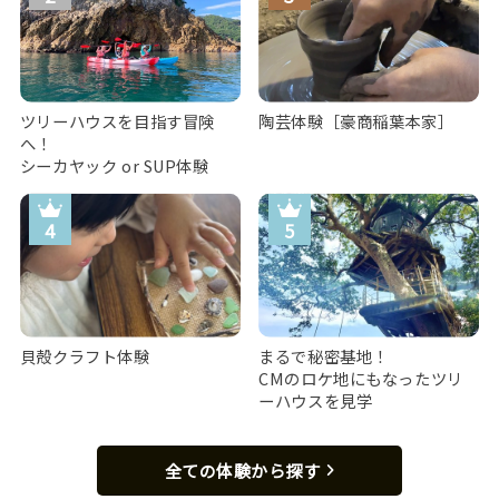
ツリーハウスを目指す冒険
陶芸体験［豪商稲葉本家］
へ！
シーカヤック or SUP体験
貝殻クラフト体験
まるで秘密基地！
CMのロケ地にもなったツリ
ーハウスを見学
全ての体験から探す