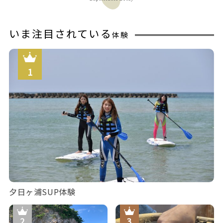
いま注目されている
体験
夕日ヶ浦SUP体験