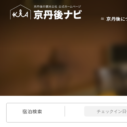
京丹後に
宿泊検索