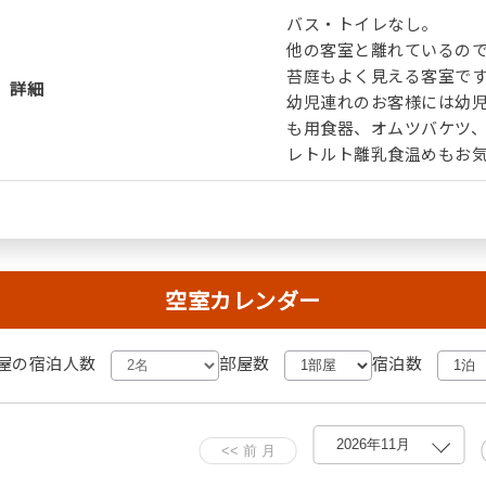
バス・トイレなし。
他の客室と離れているの
苔庭もよく見える客室で
詳細
幼児連れのお客様には幼
も用食器、オムツバケツ
レトルト離乳食温めもお
空室カレンダー
屋の宿泊人数
部屋数
宿泊数