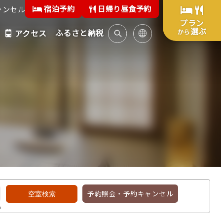
宿泊予約
日帰り昼食予約
ャンセル
プラン
選ぶ
ふるさと納税
から
アクセス
予約照会・予約キャンセル
い