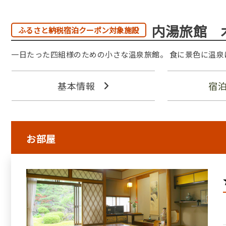
内湯旅館 
ふるさと納税宿泊クーポン対象施設
一日たった四組様のための小さな温泉旅館。 食に景色に温泉
基本情報
宿
お部屋