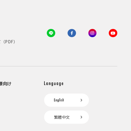
（PDF）
様向け
繁體中文