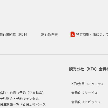
旅行業約款（PDF）
旅行条件書
特定商取引法について
観光公社（KTA）会員
し
KTA会員コミュニティ
宿泊・日帰り予約（空室検索）
会員向けサービス
予約照会・予約キャンセル
会員向けトピックス
宿泊施設一覧（お宿比較ページ）