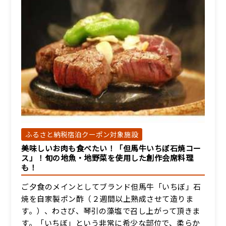
ふるさと納税宿泊クーポン対象施設
美味しいお肉も食べたい！「但馬牛いちぼ石焼コー
ス」！旬の地魚・地野菜を使用した創作会席料理
も！
ご夕食のメインとしてブランド但馬牛「いちぼ」石
焼を自家製ポン酢（２週間以上熟成させて造りま
す。）、わさび、琴引の藻塩で召し上がって頂きま
す。「いちぼ」という非常に希少な部位で、柔らか