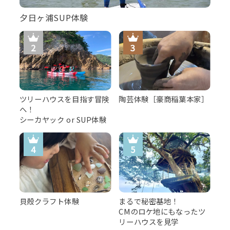
夕日ヶ浦SUP体験
ツリーハウスを目指す冒険
陶芸体験［豪商稲葉本家］
へ！
シーカヤック or SUP体験
貝殻クラフト体験
まるで秘密基地！
CMのロケ地にもなったツ
リーハウスを見学