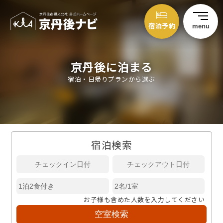
宿泊予約
menu
京丹後に泊まる
宿泊・日帰りプランから選ぶ
宿泊検索
お子様も含めた人数を入力してください