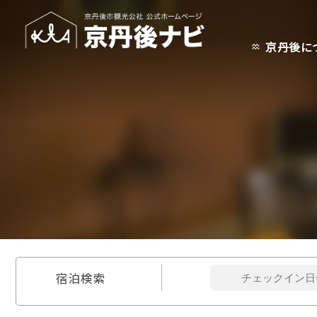
京丹後に
宿泊検索