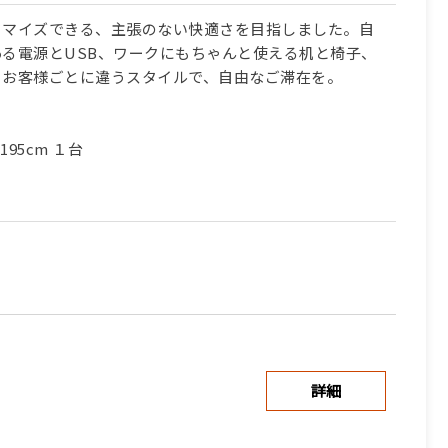
タマイズできる、主張のない快適さを目指しました。自
る電源とUSB、ワークにもちゃんと使える机と椅子、
。お客様ごとに違うスタイルで、自由なご滞在を。
95cm １台
詳細