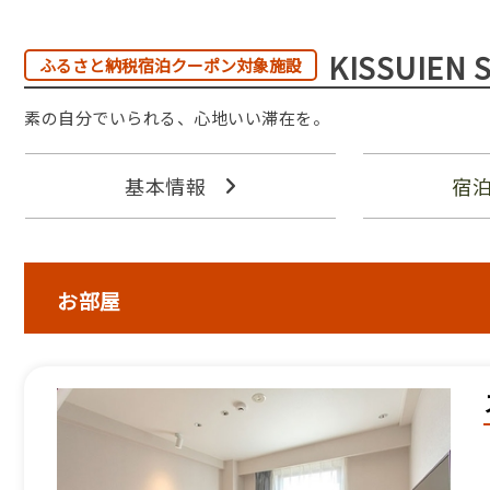
KISSUIE
ふるさと納税宿泊クーポン対象施設
素の自分でいられる、心地いい滞在を。
基本情報
宿
お部屋