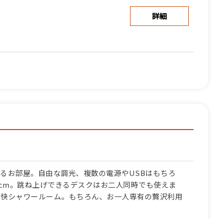
詳細
詳細
詳細
るお部屋。自由な調光、複数の電源やUSBはもちろ
0cm。跳ね上げできるデスクはお二人同時でも使えま
爽快シャワールーム。もちろん、お一人専有の贅沢利用