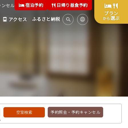
宿泊予約
日帰り昼食予約
ャンセル
プラン
選ぶ
ふるさと納税
から
アクセス
予約照会・予約キャンセル
い