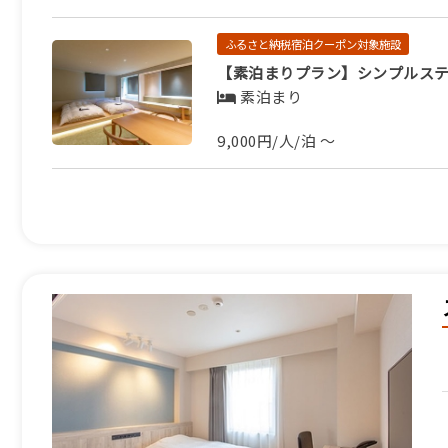
ふるさと納税宿泊クーポン対象施設
【素泊まりプラン】シンプルス
素泊まり
9,000円/人/泊 ～
ふるさと納税宿泊クーポン対象施設
全国ローカル鉄道サポーターズ
朝食のみ
10,500円/人/泊 ～
ふるさと納税宿泊クーポン対象施設
全国ローカル鉄道サポーターズ
素泊まり
9,000円/人/泊 ～