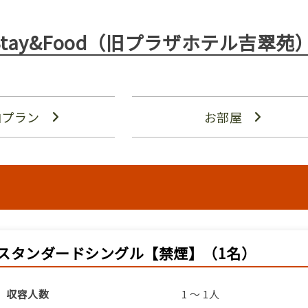
N Stay&Food（旧プラザホテル吉翠苑
泊プラン
お部屋
スタンダードシングル【禁煙】（1名）
収容人数
1 ～ 1人