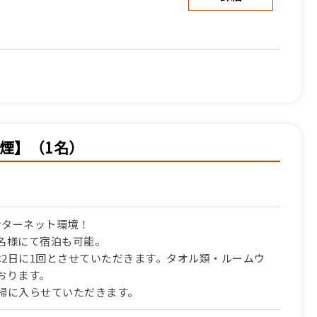
詳細
禁煙】（1名）
詳細
ンターネット環境！
名様にて宿泊も可能。
2日に1回とさせていただきます。タオル類・ルームウ
おります。
掃に入らせていただきます。