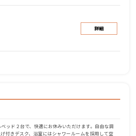
詳細
詳細
詳細
グルベッド２台で、快適にお休みいただけます。自由な調
上げ付きデスク、浴室にはシャワールームを採用して空