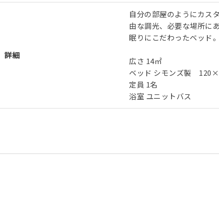
自分の部屋のようにカス
由な調光、必要な場所にあ
眠りにこだわったベッド
詳細
広さ 14㎡
ベッド シモンズ製 120×1
定員 1名
浴室 ユニットバス