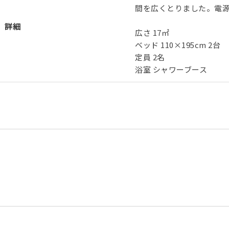
間を広くとりました。電源
詳細
広さ 17㎡
ベッド 110×195cm 2台
定員 2名
浴室 シャワーブース