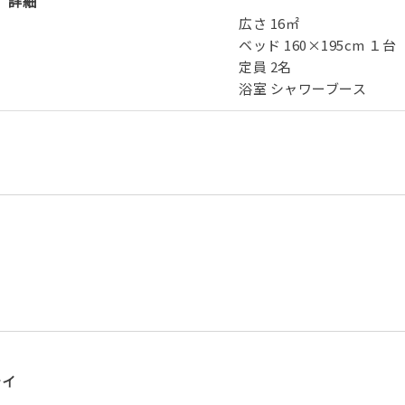
詳細
広さ 16㎡
ベッド 160×195cm １台
定員 2名
浴室 シャワーブース
テイ