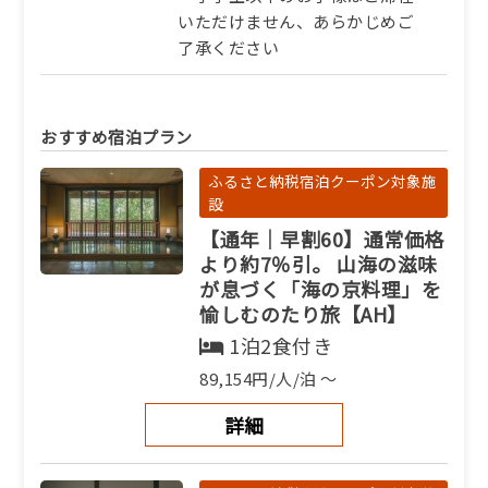
いただけません、あらかじめご
了承ください
おすすめ宿泊プラン
ふるさと納税宿泊クーポン対象施
設
【通年｜早割60】通常価格
より約7％引。 山海の滋味
が息づく「海の京料理」を
愉しむのたり旅【AH】
1泊2食付き
89,154円/人/泊 ～
詳細