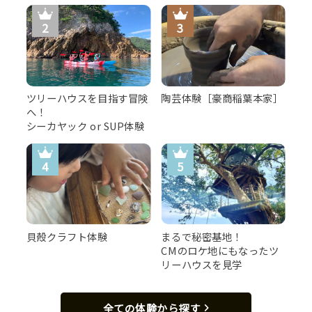
ツリーハウスを目指す冒険
陶芸体験［豪商稲葉本家］
へ！
シーカヤック or SUP体験
貝殻クラフト体験
まるで秘密基地！
CMのロケ地にもなったツ
リーハウスを見学
全ての体験から探す