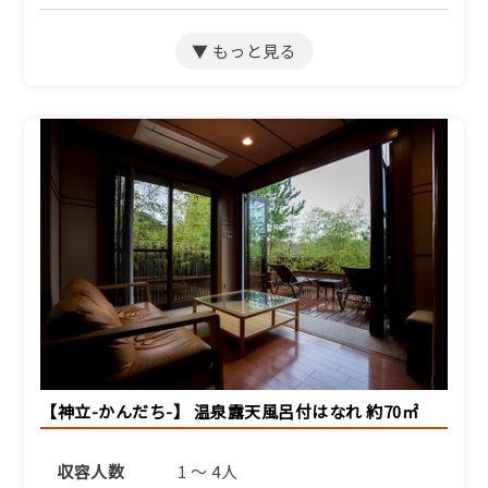
ふるさと納税宿泊クーポン対象施
ふるさと納税宿泊クーポン対象施
設
設
【通年｜基本】山海の滋味
【冬】タグ付き活松葉蟹を
が息づく「海の京料理」を
お一人様二杯。蟹刺し、蟹
愉しむのたり旅【AH】
しゃぶほか、多彩な味わい
1泊2食付き
に満ちる冬の宵【AP】
1泊2食付き
53,130円/人/泊 ～
140,910円/人/泊 ～
詳細
詳細
ふるさと納税宿泊クーポン対象施
設
ふるさと納税宿泊クーポン対象施
【通年｜但馬牛】山海の滋
設
味が息づく「海の京料理」
【神立-かんだち-】 温泉露天風呂付はなれ 約70㎡
【冬早割60】早めのご予約
と但馬牛しゃぶしゃぶ
で最大9％引き。日本海の
【AHt】
冬を映すタグ付き活松葉蟹
収容人数
1 ～ 4人