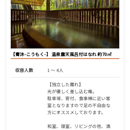
【膏沐-こうもく-】 温泉露天風呂付はなれ 約70㎡
収容人数
1 ～ 4人
【独立した離れ】
光が優しく差し込む庵。
駐車場、寄付、食事棟に近い客
室となりますので足の不自由な
方にオススメしております。
和室、寝室、リビングの他、満