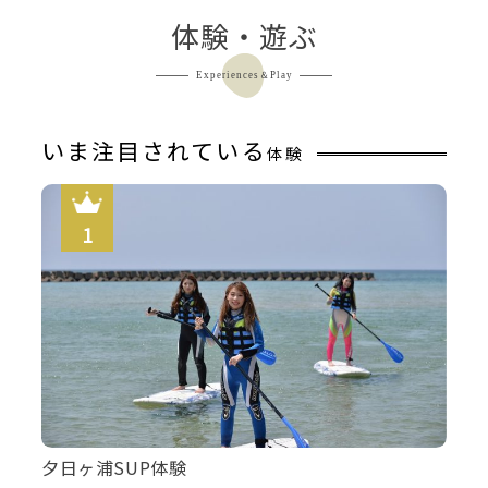
体験・遊ぶ
Experiences＆Play
いま注目されている
体験
夕日ヶ浦SUP体験