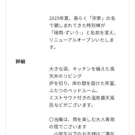
2025年夏、長らく「宗家」の名
で親しまれてきた特別棟が
「瑞雨-ずいう-」と名前を変え、
リニューアルオープンいたしま
す。
詳細
大きな梁、キッチンを備えた高
天井のリビング
炉を切り、床の間を設けた茶室、
ふたつのベッドルーム、
ミストサウナ付きの温泉露天風
呂などがございます。
〇当庵は、雨を楽しむ大人専用
の宿でございます
小学生以下のお子様はご滞在