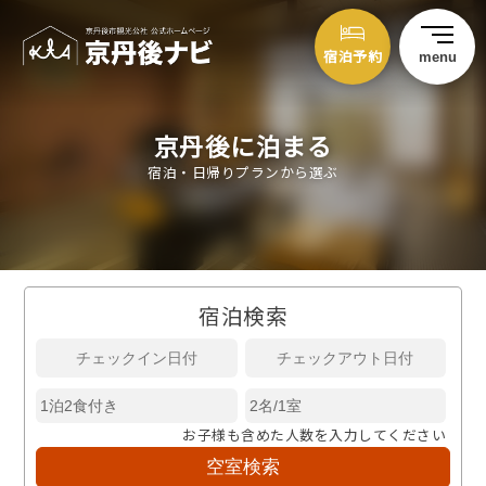
宿泊予約
menu
京丹後に泊まる
宿泊・日帰りプランから選ぶ
宿泊検索
お子様も含めた人数を入力してください