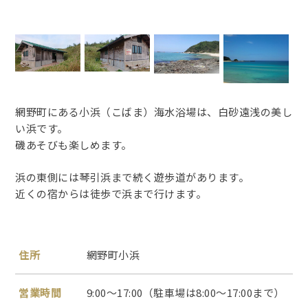
網野町にある小浜（こばま）海水浴場は、白砂遠浅の美し
い浜です。
磯あそびも楽しめます。
浜の東側には琴引浜まで続く遊歩道があります。
近くの宿からは徒歩で浜まで行けます。
住所
網野町小浜
営業時間
9:00～17:00（駐車場は8:00～17:00まで）