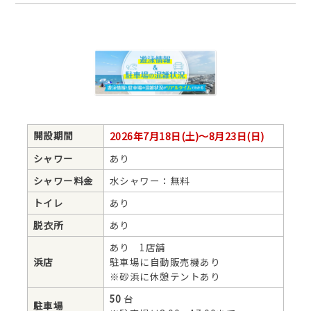
開設期間
2026年7月18日(土)～8月23日(日)
シャワー
あり
シャワー料金
水シャワー：無料
トイレ
あり
脱衣所
あり
あり 1店舗
浜店
駐車場に自動販売機あり
※砂浜に休憩テントあり
50
台
駐車場