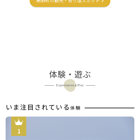
網野町の観光・寄り道スポット
体験・遊ぶ
Experiences＆Play
いま注目されている
体験