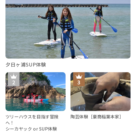
夕日ヶ浦SUP体験
ツリーハウスを目指す冒険
陶芸体験［豪商稲葉本家］
へ！
シーカヤック or SUP体験