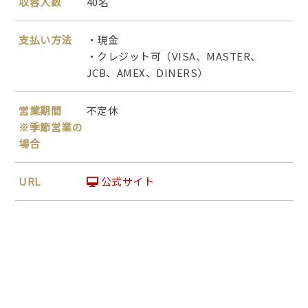
収容人数
40名
支払い方法
・現金
・クレジット可（VISA、MASTER、
JCB、AMEX、DINERS）
営業期間
不定休
※季節営業の
場合
URL
公式サイト