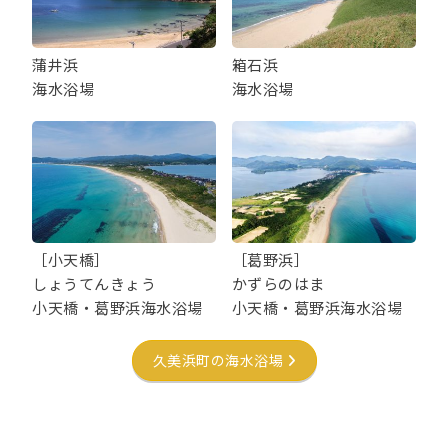
蒲井浜
箱石浜
海水浴場
海水浴場
［小天橋］
［葛野浜］
しょうてんきょう
かずらのはま
小天橋・葛野浜海水浴場
小天橋・葛野浜海水浴場
久美浜町の海水浴場