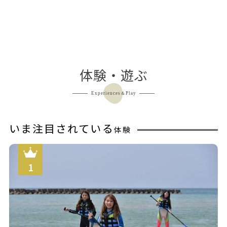
体験・遊ぶ
Experiences＆Play
いま注目されている
体験