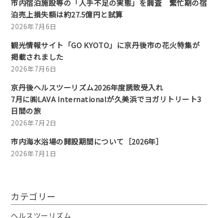
市内宿泊施設等の「人手不足の実態」を調査 繁忙期の宿
泊売上損失額は約27.5億円と試算
2026年7月6日
観光情報サイト「GO KYOTO」に京丹後市の花火特集が
掲載されました
2026年7月6日
京丹後ヘルスツーリズム2026年度誘致受入れ
7月に㈱LAVA Internationalが久美浜でヨガリトリート3
日間の旅
2026年7月2日
市内海水浴場の開設期間について［2026年］
2026年7月1日
カテゴリー
ヘルスツーリズム