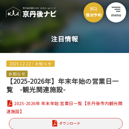
宿泊予約
menu
注目情報
2025.12.22｜
お知らせ
【2025-2026年】年末年始の営業日一
覧 -観光関連施設-
2025-2026年 年末年始 営業日一覧【京丹後市内観光関
連施設】
ダウンロード