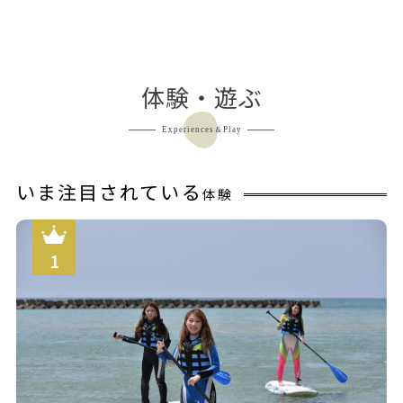
シ
ョ
ン
体験・遊ぶ
Experiences＆Play
いま注目されている
体験