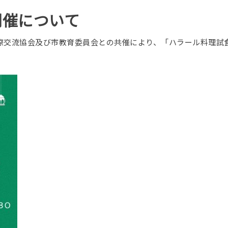
開催について
際交流協会及び市教育委員会との共催により、「ハラール料理試