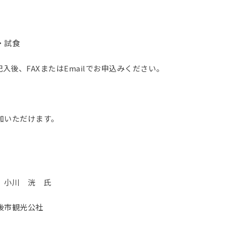
・試食
入後、FAXまたはEmailでお申込みください。
加いただけます。
 小川 洸 氏
後市観光公社