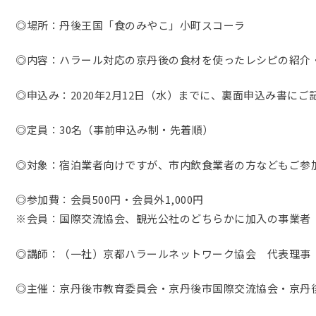
◎場所：丹後王国「食のみやこ」小町スコーラ
◎内容：ハラール対応の京丹後の食材を使ったレシピの紹介
◎申込み：2020年2月12日（水）までに、裏面申込み書にご記
◎定員：30名（事前申込み制・先着順）
◎対象：宿泊業者向けですが、市内飲食業者の方などもご参
◎参加費：会員500円・会員外1,000円
※会員：国際交流協会、観光公社のどちらかに加入の事業者
◎講師：（一社）京都ハラールネットワーク協会 代表理事
◎主催：京丹後市教育委員会・京丹後市国際交流協会・京丹