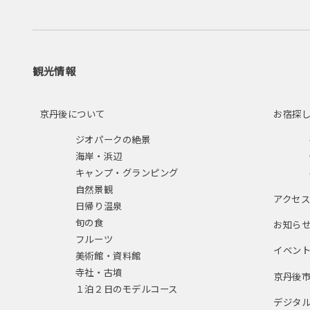
観光情報
京丹後について
お宿探
ジオパークの絶景
海岸・浜辺
キャンプ・グランピング
自然景観
アクセ
日帰り温泉
旬の食
お知ら
フルーツ
イベン
美術館・資料館
寺社・古墳
京丹後
１泊２日のモデルコース
デジタ