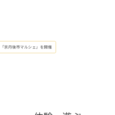
展「京丹後市マルシェ」を開催