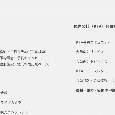
観光公社（KTA）会員
し
KTA会員コミュニティ
宿泊・日帰り予約（空室検索）
会員向けサービス
予約照会・予約キャンセル
会員向けトピックス
宿泊施設一覧（お宿比較ページ）
KTAニュースレター
ス
会員加入・会員情報（会
せ
後援・協力・協賛 の申
ト情報
市ライブカメラ
ル観光パンフレット