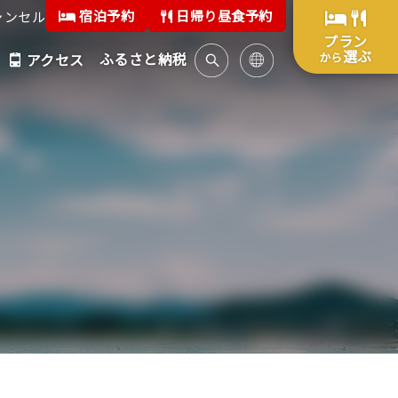
宿泊予約
日帰り昼食予約
ャンセル
プラン
選ぶ
ふるさと納税
から
アクセス