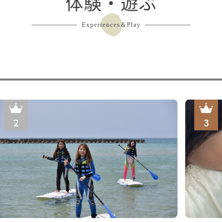
体験・遊ぶ
Experiences＆Play