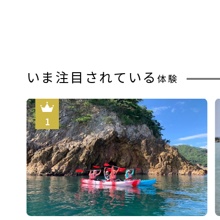
いま注目されている
体験