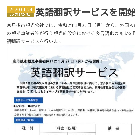
英語翻訳サービスを開
2020.01.24
京丹後市観光公社では、令和2年1月27日（月）から、外国
の観光事業者等が行う観光施設等における多言語化の充実を図
語翻訳サービスを行います。