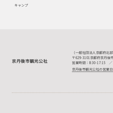
キャンプ
（一般社団法人京都府北部
〒629-3101京都府京丹
京丹後市観光公社
営業時間：8:30-17:1
京丹後市観光公社の営業日