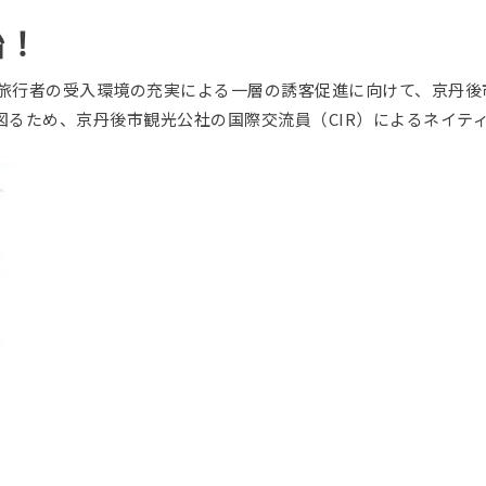
始！
人旅行者の受入環境の充実による一層の誘客促進に向けて、京丹後
るため、京丹後市観光公社の国際交流員（CIR）によるネイテ