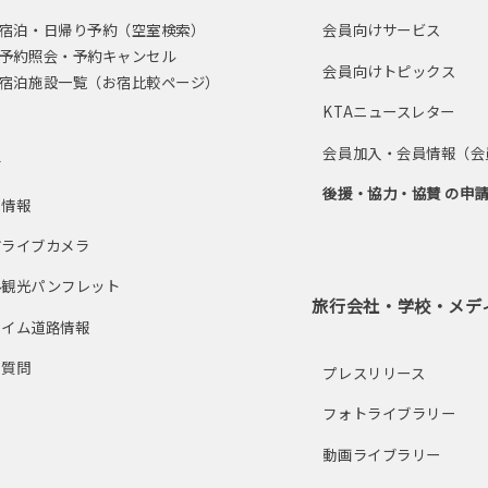
宿泊・日帰り予約（空室検索）
会員向けサービス
予約照会・予約キャンセル
会員向けトピックス
宿泊施設一覧（お宿比較ページ）
KTAニュースレター
ス
会員加入・会員情報（会
せ
後援・協力・協賛 の申
ト情報
市ライブカメラ
ル観光パンフレット
旅行会社・学校・メデ
タイム道路情報
る質問
プレスリリース
フォトライブラリー
動画ライブラリー