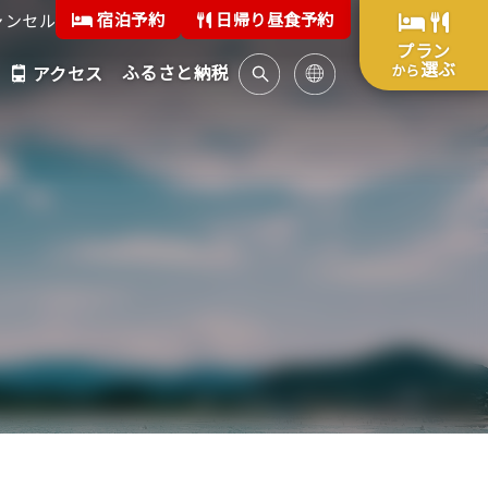
宿泊予約
日帰り昼食予約
ャンセル
プラン
選ぶ
ふるさと納税
から
アクセス