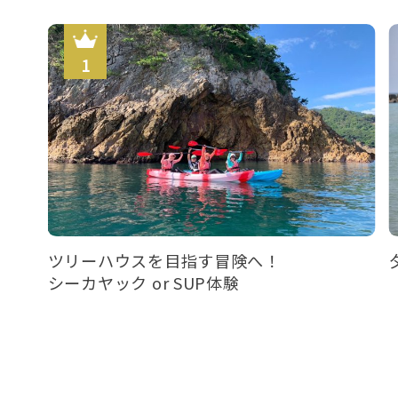
ツリーハウスを目指す冒険へ！
シーカヤック or SUP体験