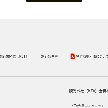
旅行業約款（PDF）
旅行条件書
特定商取引法について
観光公社（KTA）会員
し
KTA会員コミュニティ