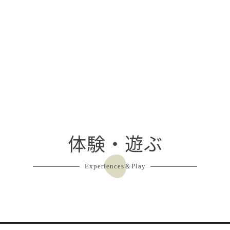
体験・遊ぶ
Experiences＆Play