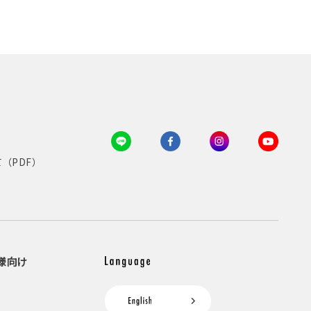
（PDF）
様向け