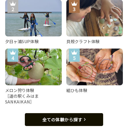
夕日ヶ浦SUP体験
貝殻クラフト体験
メロン狩り体験
組ひも体験
［道の駅くみはま
SANKAIKAN］
全ての体験から探す