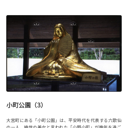
小町公園（3）
大宮町にある「小町公園」は、平安時代を代表する六歌仙
の一人、絶世の美女と言われた「小野小町」が晩年を過ご