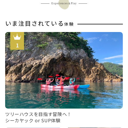
Experiences＆Play
いま注目されている
体験
ツリーハウスを目指す冒険へ！
シーカヤック or SUP体験