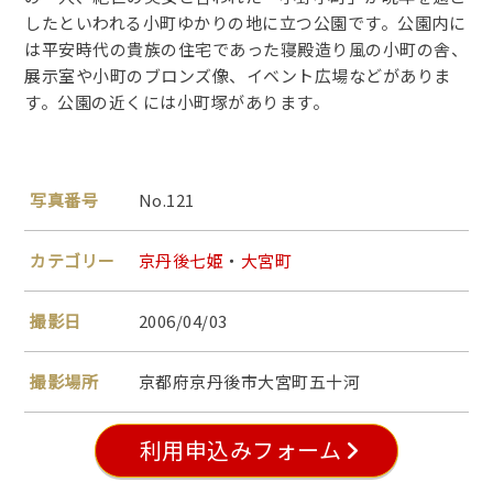
したといわれる小町ゆかりの地に立つ公園です。公園内に
は平安時代の貴族の住宅であった寝殿造り風の小町の舎、
展示室や小町のブロンズ像、イベント広場などがありま
す。公園の近くには小町塚があります。
写真番号
No.121
カテゴリー
京丹後七姫
・
大宮町
撮影日
2006/04/03
撮影場所
京都府京丹後市大宮町五十河
利用申込みフォーム