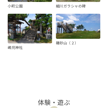
小町公園
細川ガラシャの碑
磯砂山（２）
嶋児神社
体験・遊ぶ