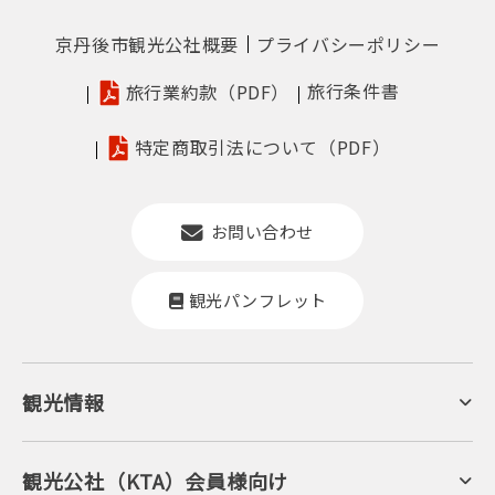
京丹後市観光公社概要
プライバシーポリシー
旅行条件書
旅行業約款（PDF）
特定商取引法について（PDF）
お問い合わせ
観光パンフレット
観光情報
京丹後について
ジオパークの絶景
海岸・浜辺
キャンプ・グランピング
観光公社（KTA）会員様向け
自然景観