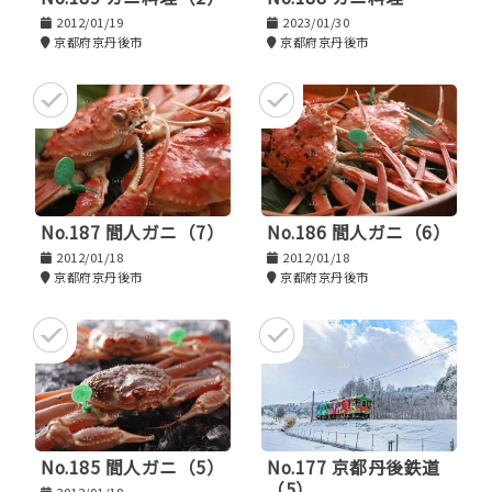
2012/01/19
2023/01/30
京都府京丹後市
京都府京丹後市
No.187 間人ガニ（7）
No.186 間人ガニ（6）
2012/01/18
2012/01/18
京都府京丹後市
京都府京丹後市
No.185 間人ガニ（5）
No.177 京都丹後鉄道
（5）