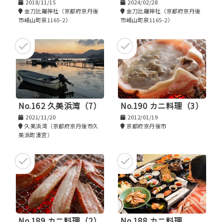
2018/11/15
2024/02/28
金刀比羅神社（京都府京丹後
金刀比羅神社（京都府京丹後
市峰山町泉1165-2）
市峰山町泉1165-2）
No.162 久美浜湾（7）
No.190 カニ料理（3）
2021/11/20
2012/01/19
久美浜湾（京都府京丹後市久
京都府京丹後市
美浜町湊宮）
No.189 カニ料理（2）
No.188 カニ料理