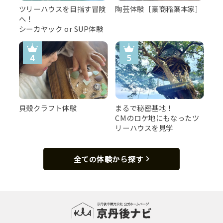
ツリーハウスを目指す冒険
陶芸体験［豪商稲葉本家］
へ！
シーカヤック or SUP体験
貝殻クラフト体験
まるで秘密基地！
CMのロケ地にもなったツ
リーハウスを見学
全ての体験から探す