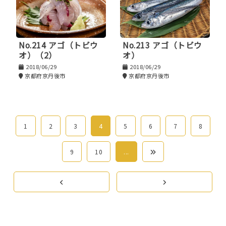
No.214 アゴ（トビウ
No.213 アゴ（トビウ
オ）（2）
オ）
2018/06/29
2018/06/29
京都府京丹後市
京都府京丹後市
1
2
3
4
5
6
7
8
9
10
...