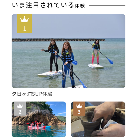
いま注目されている
体験
夕日ヶ浦SUP体験