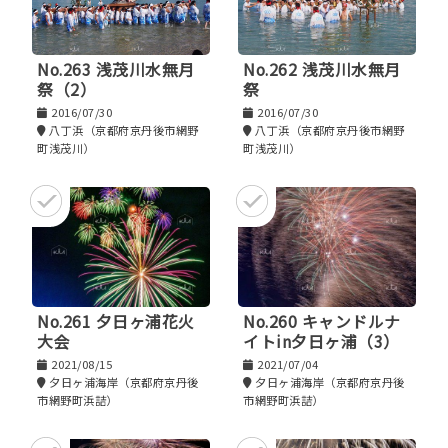
No.263 浅茂川水無月
No.262 浅茂川水無月
祭（2）
祭
2016/07/30
2016/07/30
八丁浜（京都府京丹後市網野
八丁浜（京都府京丹後市網野
町浅茂川）
町浅茂川）
No.261 夕日ヶ浦花火
No.260 キャンドルナ
大会
イトin夕日ヶ浦（3）
2021/08/15
2021/07/04
夕日ヶ浦海岸（京都府京丹後
夕日ヶ浦海岸（京都府京丹後
市網野町浜詰）
市網野町浜詰）