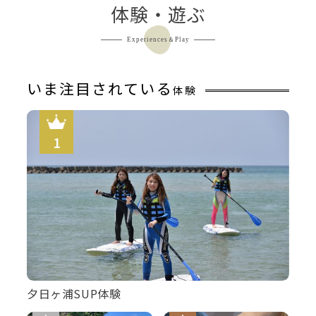
体験・遊ぶ
Experiences＆Play
いま注目されている
体験
夕日ヶ浦SUP体験