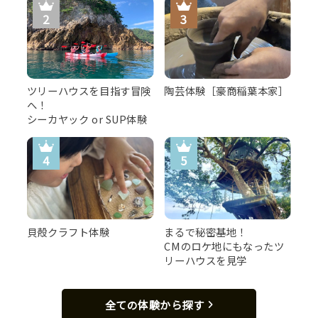
ツリーハウスを目指す冒険
陶芸体験［豪商稲葉本家］
へ！
シーカヤック or SUP体験
貝殻クラフト体験
まるで秘密基地！
CMのロケ地にもなったツ
リーハウスを見学
全ての体験から探す