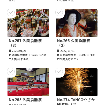
間人）
市丹後町久僧）
No.267 久美浜雛祭
No.266 久美浜雛祭
（3）
（2）
2022/01/21
2022/01/21
豪商稲葉本家（京都府京丹後
豪商稲葉本家（京都府京丹後
市久美浜町3102）
市久美浜町3102）
No.265 久美浜雛祭
No.274 TANGOやさか
納涼祭（2）