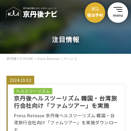
宿泊予約
menu
注目情報
京丹後ナビHOME
>
Press Release
>
ページ 2
2024.10.02
ヘルスツーリズム
京丹後ヘルスツーリズム 韓国・台湾旅
行会社向け「ファムツアー」を実施
Press Release 京丹後ヘルスツーリズム 韓国・台
湾旅行会社向け「ファムツアー」を実施ダウンロー
ド