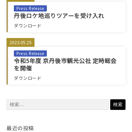
Press Release
丹後ロケ地巡りツアーを受け入れ
ダウンロード
2023.05.25
Press Release
令和5年度 京丹後市観光公社 定時総会
を開催
ダウンロード
検
索:
最近の投稿