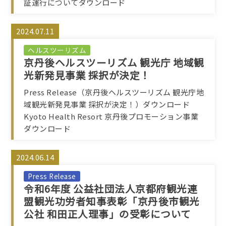
証運行についてダウンロード
2024.07.11
ヘルスツーリズム
京丹後ヘルスツーリズム 観光庁 地域観
光新発見事業 採択が決定！
Press Release（京丹後ヘルスツーリズム 観光庁地
域観光新発見事業 採択が決定！）ダウンロード
Kyoto Health Resort 京丹後プロモーション事業
ダウンロード
2024.06.14
Press Release
令和6年度 公益社団法人京都府観光連
盟観光功労者知事表彰「京丹後市観光
公社 和田正人理事」の受彰について