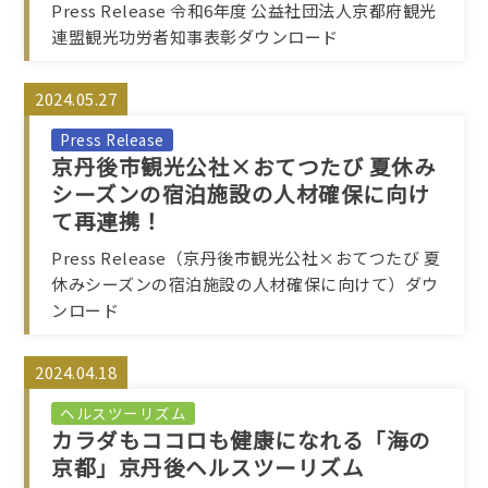
Press Release 令和6年度 公益社団法人京都府観光
連盟観光功労者知事表彰ダウンロード
2024.05.27
Press Release
京丹後市観光公社×おてつたび 夏休み
シーズンの宿泊施設の人材確保に向け
て再連携！
Press Release（京丹後市観光公社×おてつたび 夏
休みシーズンの宿泊施設の人材確保に向けて）ダウ
ンロード
2024.04.18
ヘルスツーリズム
カラダもココロも健康になれる「海の
京都」京丹後ヘルスツーリズム