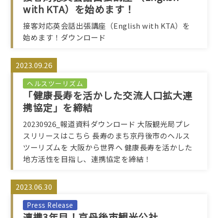
with KTA）を始めます！
接客対応英会話出張講座（English with KTA）を
始めます！ダウンロード
2023.09.26
ヘルスツーリズム
「健康長寿を活かした交流人口拡大連
携協定」を締結
20230926_報道資料ダウンロード 大阪観光局プレ
スリリースはこちら 長寿のまち京丹後市のヘルス
ツーリズムを 大阪から世界へ 健康長寿を活かした
地方活性を目指し、連携協定を締結！
2023.06.30
Press Release
連携3年目！京丹後市観光公社