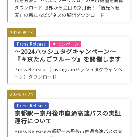
民を対象に「ヘルスツーリズム」の実践講座を開催
ダウンロード 世界から注目の京丹後！「観光×健
康」の新たなビジネスの展開ダウンロード
2024.08.13
Press Release
キャンペーン
～2024ハッシュタグキャンペーン～
『＃京たんごフルーツ』を開催します
Press Release（Instagramハッシュタグキャンペ
ーン）ダウンロード
2024.07.24
Press Release
京都駅ー京丹後市直通高速バスの実証
運行について
Press Release京都駅―京丹後市直通高速バスの実