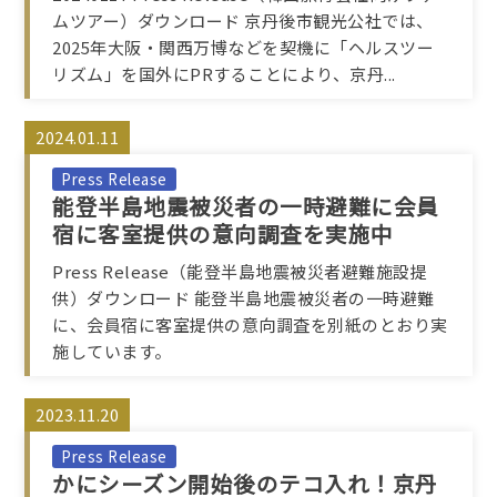
ムツアー）ダウンロード 京丹後市観光公社では、
2025年大阪・関西万博などを契機に「ヘルスツー
リズム」を国外にPRすることにより、京丹...
2024.01.11
Press Release
能登半島地震被災者の一時避難に会員
宿に客室提供の意向調査を実施中
Press Release（能登半島地震被災者避難施設提
供）ダウンロード 能登半島地震被災者の一時避難
に、会員宿に客室提供の意向調査を別紙のとおり実
施しています。
2023.11.20
Press Release
かにシーズン開始後のテコ入れ！京丹