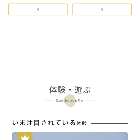
体験・遊ぶ
Experiences＆Play
いま注目されている
体験