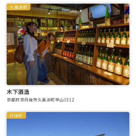
久美浜町
木下酒造
京都府京丹後市久美浜町甲山1512
丹後町