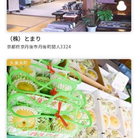
（株）とまり
京都府京丹後市丹後町間人3324
久美浜町