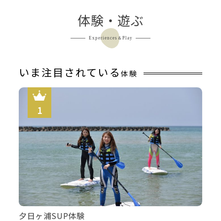
体験・遊ぶ
Experiences＆Play
いま注目されている
体験
夕日ヶ浦SUP体験