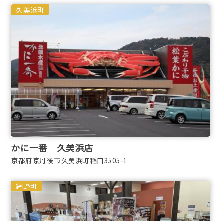
久美浜町
かに一番 久美浜店
京都府京丹後市久美浜町稲口3505-1
網野町