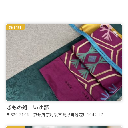
網野町
きもの処 いけ部
〒629-3104 京都府京丹後市網野町浅茂川1942-17