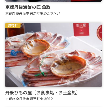
京都丹後海鮮の匠 魚政
京都府京丹後市網野町網野2707-17
網野町
丹後ひもの屋［お食事処・お土産処］
京都府京丹後市網野町小浜912