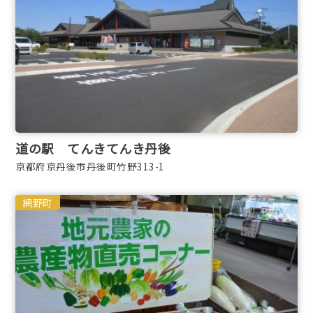
道の駅 てんきてんき丹後
京都府京丹後市丹後町竹野313-1
網野町