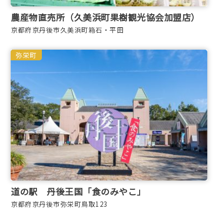
農産物直売所（久美浜町果樹観光協会加盟店）
京都府京丹後市久美浜町箱石・平田
弥栄町
道の駅 丹後王国「食のみやこ」
京都府京丹後市弥栄町鳥取123