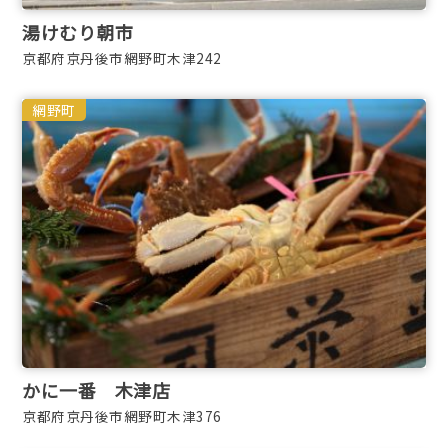
湯けむり朝市
京都府京丹後市網野町木津242
網野町
かに一番 木津店
京都府京丹後市網野町木津376