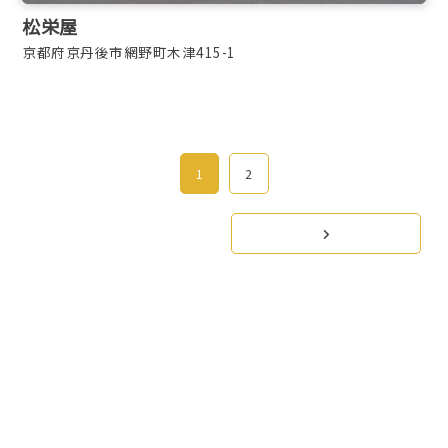
松栄屋
京都府京丹後市網野町木津415-1
1
2