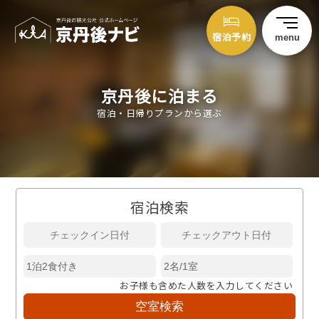
宿泊予約
menu
京丹後に泊まる
宿泊・日帰りプランから選ぶ
宿泊検索
お子様も含めた人数を入力してください