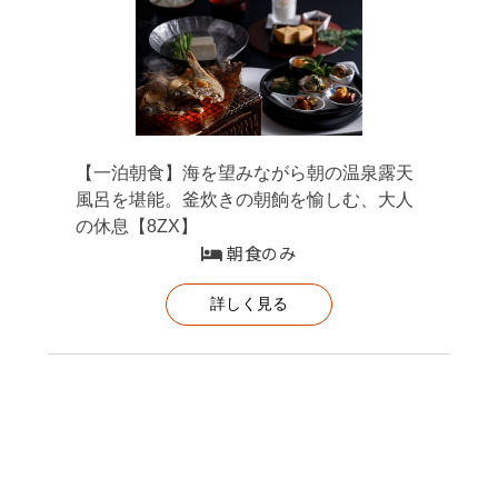
【一泊朝食】海を望みながら朝の温泉露天
風呂を堪能。釜炊きの朝餉を愉しむ、大人
の休息【8ZX】
朝食のみ
詳しく見る