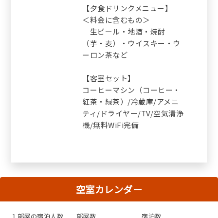
【夕食ドリンクメニュー】
＜料金に含むもの＞
生ビール・地酒・焼酎
（芋・麦）・ウイスキー・ウ
ーロン茶など
【客室セット】
コーヒーマシン（コーヒー・
紅茶・緑茶）/冷蔵庫/アメニ
ティ/ドライヤー/TV/空気清浄
機/無料WiFi完備
空室カレンダー
１部屋の宿泊人数
部屋数
宿泊数