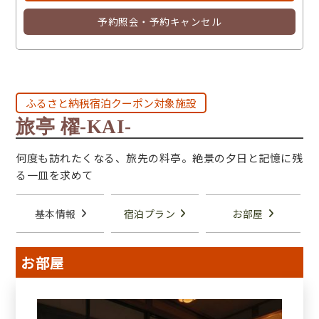
予約照会・予約キャンセル
ふるさと納税宿泊クーポン対象施設
旅亭 櫂‐KAI‐
何度も訪れたくなる、旅先の料亭。絶景の夕日と記憶に残
る一皿を求めて
基本情報
宿泊プラン
お部屋
お部屋