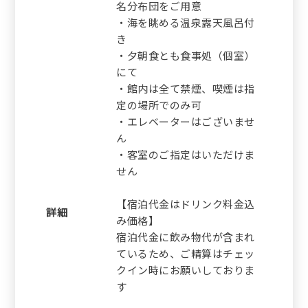
名分布団をご用意
・海を眺める温泉露天風呂付
き
・夕朝食とも食事処（個室）
にて
・館内は全て禁煙、喫煙は指
定の場所でのみ可
・エレベーターはございませ
ん
・客室のご指定はいただけま
せん
【宿泊代金はドリンク料金込
詳細
み価格】
宿泊代金に飲み物代が含まれ
ているため、ご精算はチェッ
クイン時にお願いしておりま
す