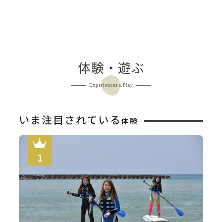
体験・遊ぶ
Experiences＆Play
いま注目されている
体験