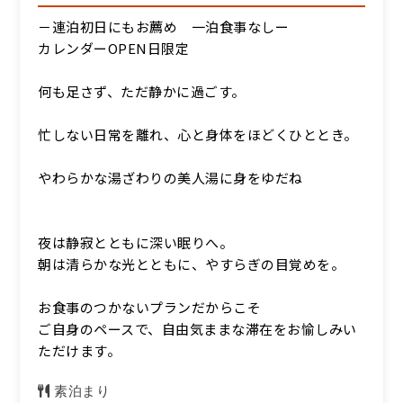
－連泊初日にもお薦め 一泊食事なしー
カレンダーOPEN日限定
何も足さず、ただ静かに過ごす。
忙しない日常を離れ、心と身体をほどくひととき。
やわらかな湯ざわりの美人湯に身をゆだね
夜は静寂とともに深い眠りへ。
朝は清らかな光とともに、やすらぎの目覚めを。
お食事のつかないプランだからこそ
ご自身のペースで、自由気ままな滞在をお愉しみい
ただけます。
素泊まり