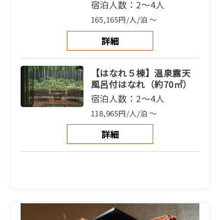
宿泊人数：2～4人
165,165円/人/泊 ～
詳細
【はなれ５棟】温泉露天
風呂付はなれ（約70㎡）
宿泊人数：2～4人
118,965円/人/泊 ～
詳細