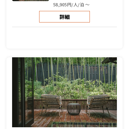
58,905円/人/泊 ～
詳細