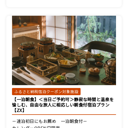
ふるさと納税宿泊クーポン対象施設
【一泊朝食】＜当日ご予約可＞静寂な時間と温泉を
愉しむ、自由な旅人に相応しい朝食付宿泊プラン
【ZX】
－連泊初日にもお薦め 一泊朝食付－
カレンダーOPEN日限定