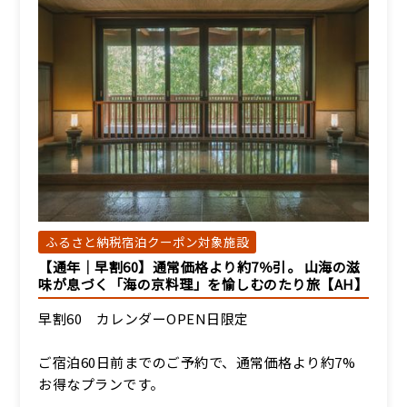
ふるさと納税宿泊クーポン対象施設
【通年｜早割60】通常価格より約7％引。 山海の滋
味が息づく「海の京料理」を愉しむのたり旅【AH】
早割60 カレンダーOPEN日限定
ご宿泊60日前までのご予約で、通常価格より約7%
お得なプランです。