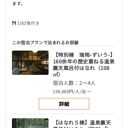
ます。
1泊2食付き
この宿泊プランで泊まれるお部屋
【特別棟 瑞雨-ずいう-】
160余年の歴史重ねる温泉
露天風呂付はなれ（108
㎡）
宿泊人数：2～4人
138,600円/人/泊 ～
詳細
【はなれ５棟】温泉露天