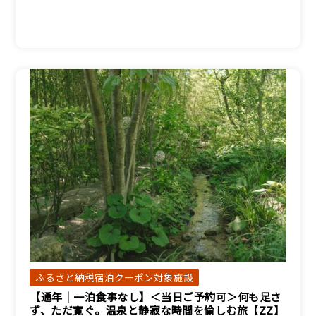
ふるさと納税宿泊クーポン対象施設
【通年｜一泊食事なし】＜当日ご予約可＞何も足さ
ず、ただ寛ぐ。温泉と静寂な時間を愉しむ旅【ZZ】