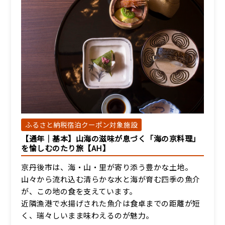
ふるさと納税宿泊クーポン対象施設
【通年｜基本】山海の滋味が息づく「海の京料理」
を愉しむのたり旅【AH】
京丹後市は、海・山・里が寄り添う豊かな土地。
山々から流れ込む清らかな水と海が育む四季の魚介
が、この地の食を支えています。
近隣漁港で水揚げされた魚介は食卓までの距離が短
く、瑞々しいまま味わえるのが魅力。