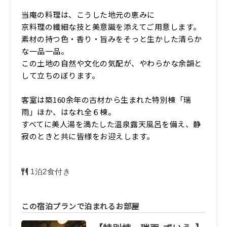
当庵の料理は、こうした地元の恵みに
京料理の繊細な技と美意識を添えてご用意します。
素材の持つ色・香り・旨みをそっと生かした清らか
な一品一品。
この土地の自然や文化の気配が、やわらかな余韻と
して立ちのぼります。
客室は築160余年の古材から生まれた特別棟「瑞
雨」ほか、はなれ全６棟。
すべてに美人湯を満たした温泉露天風呂を備え、静
寂のときと共に皆様をお迎えします。
1泊2食付き
この宿泊プランで泊まれるお部屋