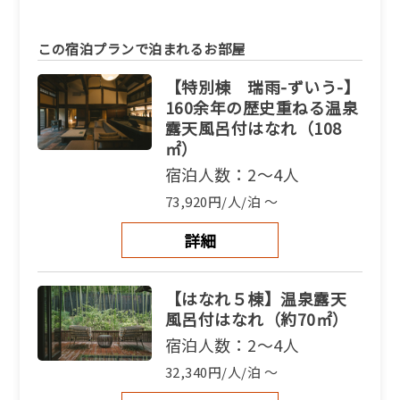
この宿泊プランで泊まれるお部屋
【特別棟 瑞雨-ずいう-】
160余年の歴史重ねる温泉
露天風呂付はなれ（108
㎡）
宿泊人数：2～4人
73,920円/人/泊 ～
詳細
【はなれ５棟】温泉露天
風呂付はなれ（約70㎡）
宿泊人数：2～4人
32,340円/人/泊 ～