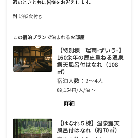
寂のときと共に皆様をお迎えします。
1泊2食付き
この宿泊プランで泊まれるお部屋
【特別棟 瑞雨-ずいう-】
160余年の歴史重ねる温泉
露天風呂付はなれ（108
㎡）
宿泊人数：2～4人
89,154円/人/泊 ～
詳細
【はなれ５棟】温泉露天
風呂付はなれ（約70㎡）