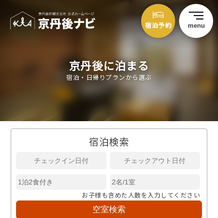
宿泊予約
menu
京丹後に泊まる
宿泊・日帰りプランから選ぶ
宿泊検索
お子様も含めた人数を入力してください