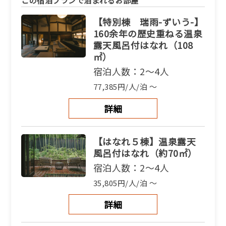
この宿泊プランで泊まれるお部屋
【特別棟 瑞雨-ずいう-】
160余年の歴史重ねる温泉
露天風呂付はなれ（108
㎡）
宿泊人数：2～4人
77,385円/人/泊 ～
詳細
【はなれ５棟】温泉露天
風呂付はなれ（約70㎡）
宿泊人数：2～4人
35,805円/人/泊 ～
詳細