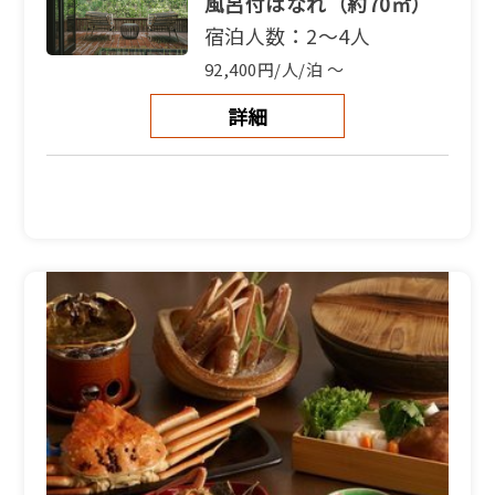
風呂付はなれ（約70㎡）
宿泊人数：2～4人
92,400円/人/泊 ～
詳細