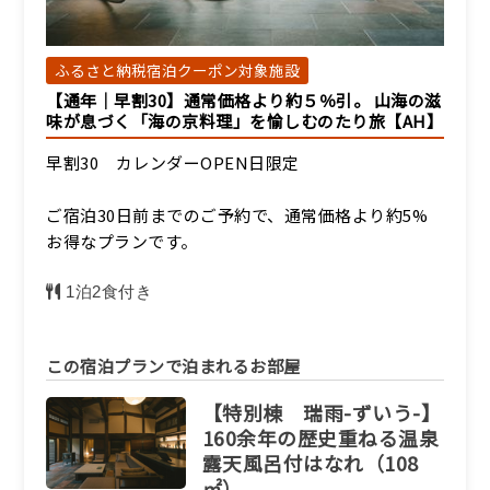
ふるさと納税宿泊クーポン対象施設
【通年｜早割30】通常価格より約５％引。 山海の滋
味が息づく「海の京料理」を愉しむのたり旅【AH】
早割30 カレンダーOPEN日限定
ご宿泊30日前までのご予約で、通常価格より約5%
お得なプランです。
1泊2食付き
この宿泊プランで泊まれるお部屋
【特別棟 瑞雨-ずいう-】
160余年の歴史重ねる温泉
露天風呂付はなれ（108
㎡）