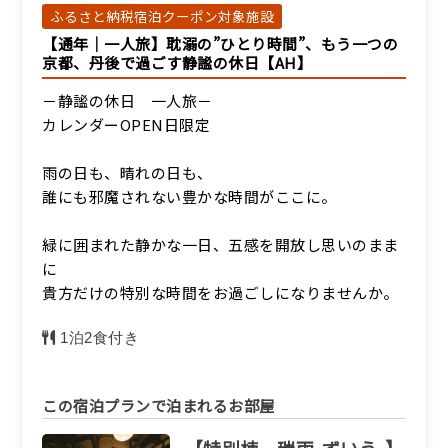
ふるさと納税宿泊クーポン対象施設
【通年｜一人旅】耽溺の”ひとり時間”、もう一つの
京都、丹後で過ごす静謐の休日【AH】
－静謐の休日 一人旅－
カレンダーOPEN日限定
雨の日も、晴れの日も、
誰にも邪魔されない豊かな時間がここに。
緑に囲まれた静かな一日、五感を開放し思いのまま
に
貴方だけの特別な時間をお過ごしになりませんか。
1泊2食付き
この宿泊プランで泊まれるお部屋