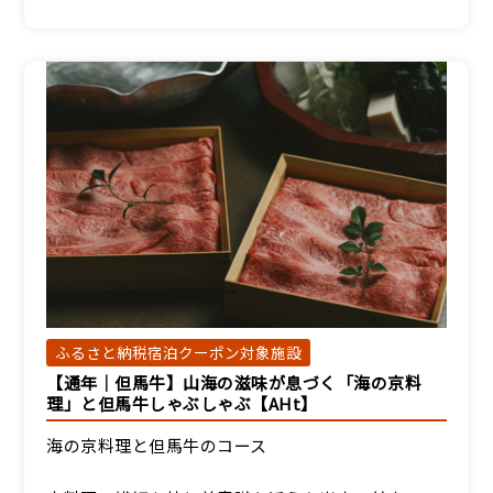
ふるさと納税宿泊クーポン対象施設
【通年｜但馬牛】山海の滋味が息づく「海の京料
理」と但馬牛しゃぶしゃぶ【AHt】
海の京料理と但馬牛のコース