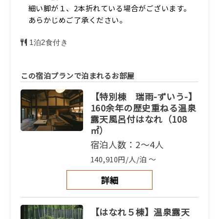
細い脚が１、2本折れている場合がございます。
あらかじめご了承ください。
1泊2食付き
この宿泊プランで泊まれるお部屋
【特別棟 瑞雨-ずいう-】
160余年の歴史重ねる温泉
露天風呂付はなれ（108
㎡）
宿泊人数：2～4人
140,910円/人/泊 ～
詳細
【はなれ５棟】温泉露天