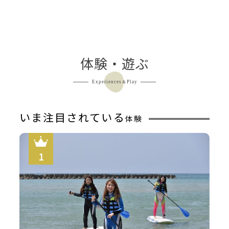
体験・遊ぶ
Experiences＆Play
いま注目されている
体験