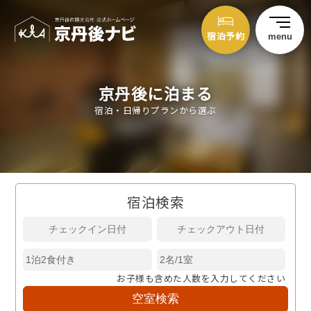
宿泊予約
menu
京丹後に泊まる
宿泊・日帰りプランから選ぶ
宿泊検索
お子様も含めた人数を入力してください