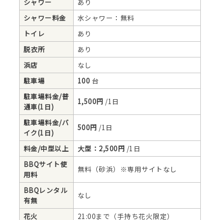
シャワー
あり
シャワー料金
水シャワー：無料
トイレ
あり
脱衣所
あり
浜店
なし
駐車場
100
台
駐車場料金/普
1,500円
/1日
通車(1日)
駐車場料金/バ
500円
/1日
イク(1日)
料金/中型以上
大型：2,500円
/1日
BBQサイト使
無料（砂浜）※専用サイトなし
用料
BBQレンタル
なし
有無
花火
21:00まで（手持ち花火限定）