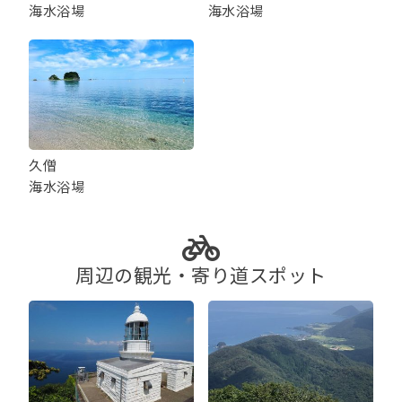
海水浴場
海水浴場
久僧
海水浴場
周辺の観光・寄り道スポット