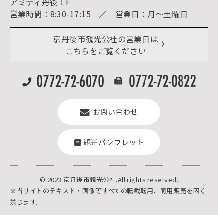
アミティ丹後１F
お知らせ
営業時間：8:30-17:15 ／ 営業日：月～土曜日
イベント情報
京丹後市ライブカメラ
デジタル観光パンフレット
リアルタイム道路情報
京丹後市観光公社の営業日は
よくある質問
こちらをご覧ください
お問い合わせ
観光パンフレット
© 2023 京丹後市観光公社.All rights reserved.
※当サイトのテキスト・画像等すべての転載転用、商用販売を固く
禁じます。