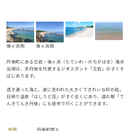
後ヶ浜側
後ヶ浜側
丹後町にある立岩・後ヶ浜（たていわ・のちがはま）海水
浴場は、京丹後を代表するジオスポット「立岩」のすぐそ
ばにあります。
透き通った海と、波に洗われた大きくてきれいな砂の粒。
日帰り温泉「はしうど荘」がすぐ近くにあり、道の駅「て
んきてんき丹後」にも徒歩で行くことができます。
住所
丹後町間人