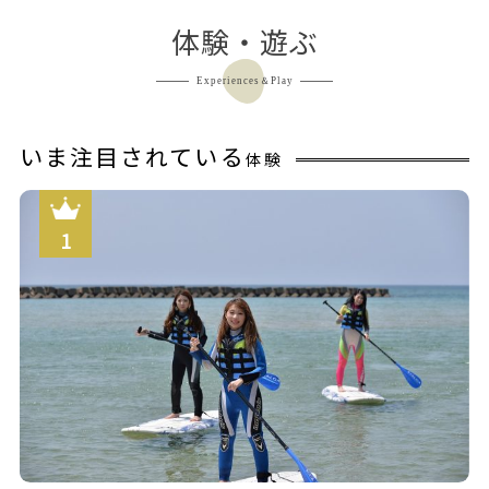
体験・遊ぶ
Experiences＆Play
いま注目されている
体験