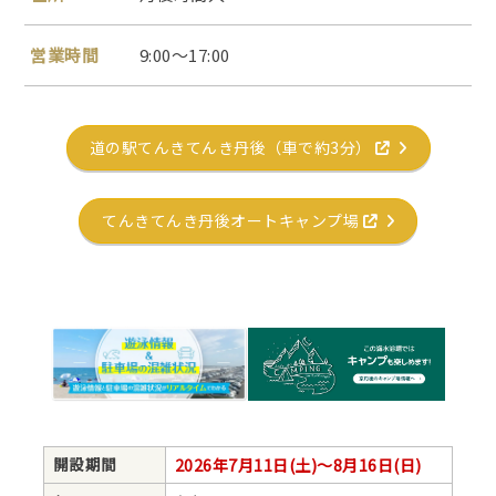
営業時間
9:00～17:00
道の駅てんきてんき丹後（車で約3分）
てんきてんき丹後オートキャンプ場
開設期間
2026年7月11日(土)～8月16日(日)