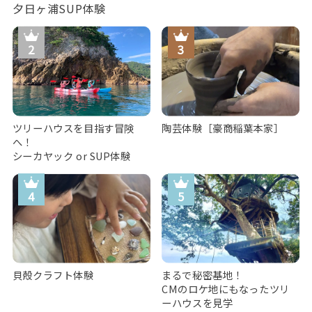
夕日ヶ浦SUP体験
ツリーハウスを目指す冒険
陶芸体験［豪商稲葉本家］
へ！
シーカヤック or SUP体験
貝殻クラフト体験
まるで秘密基地！
CMのロケ地にもなったツリ
ーハウスを見学