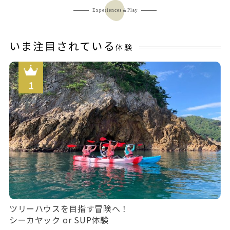
Experiences＆Play
いま注目されている
体験
ツリーハウスを目指す冒険へ！
シーカヤック or SUP体験