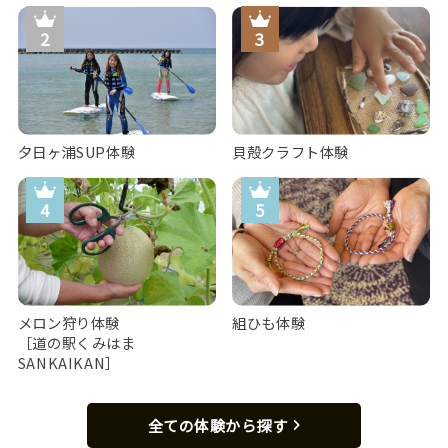
夕日ヶ浦SUP体験
貝殻クラフト体験
メロン狩り体験
組ひも体験
［道の駅くみはま
SANKAIKAN］
全ての体験から探す