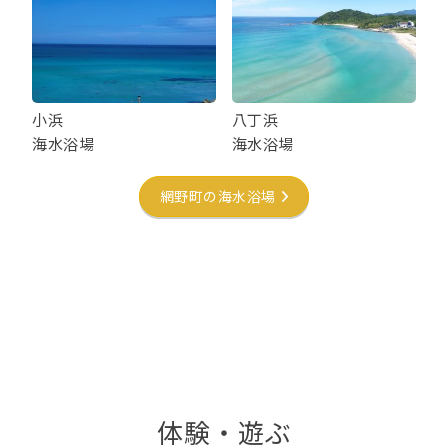
小浜
八丁浜
海水浴場
海水浴場
網野町の海水浴場
体験・遊ぶ