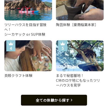
ツリーハウスを目指す冒険
陶芸体験［豪商稲葉本家］
へ！
シーカヤック or SUP体験
貝殻クラフト体験
まるで秘密基地！
CMのロケ地にもなったツリ
ーハウスを見学
全ての体験から探す