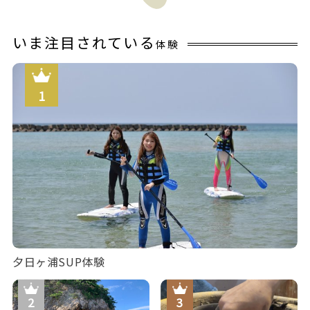
いま注目されている
体験
夕日ヶ浦SUP体験