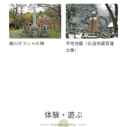
細川ガラシャの碑
平地地蔵（石造地蔵菩薩
立像）
体験・遊ぶ
Experiences＆Play