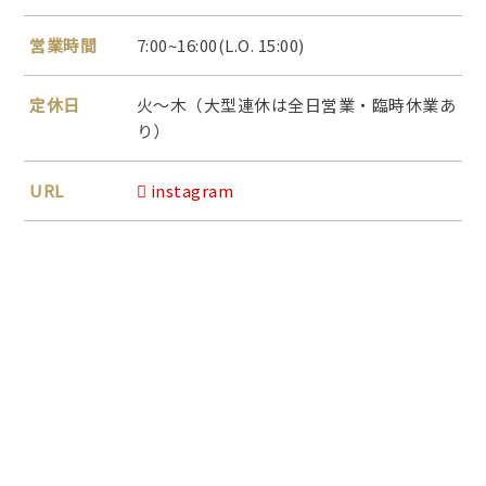
営業時間
7:00~16:00(L.O. 15:00)
定休日
火～木（大型連休は全日営業・臨時休業あ
り）
URL
instagram