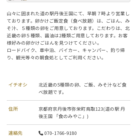
山々に囲まれた道の駅丹後王国にて、早朝７時より営業し
ております。卵かけご飯定食（食べ放題）は、ごはん、み
そ汁、５種類の卵をご用意しております。こだわりは、北
近畿の卵５種類、醤油は2種類ご用意しております。お客
様好みの卵かけごはんを見つけてください。
ロードバイク、車中泊、バイカー、キャンパー、釣り帰
り、観光等々の朝食処としてご利用ください。
イチオシ
北近畿の5種類の卵、ご飯、みそ汁など食
べ放題です。
住所
京都府京丹後市弥栄町鳥取123(道の駅 丹
後王国 「食のみやこ」)
連絡先
070-1766-9180