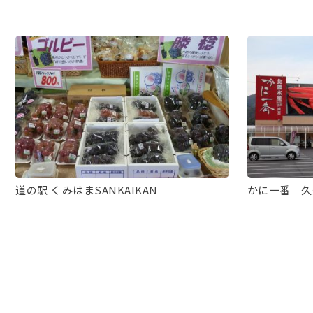
道の駅 くみはまSANKAIKAN
かに一番 久