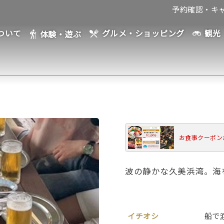
予約確認・キ
ついて
観光
グルメ・ショッピング
体験・遊ぶ
お食事クーポン
波の静かな久美浜湾。海
イチオシ
船で