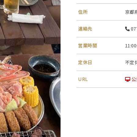
住所
京都
連絡先
07
営業時間
11:0
定休日
不定
URL
公