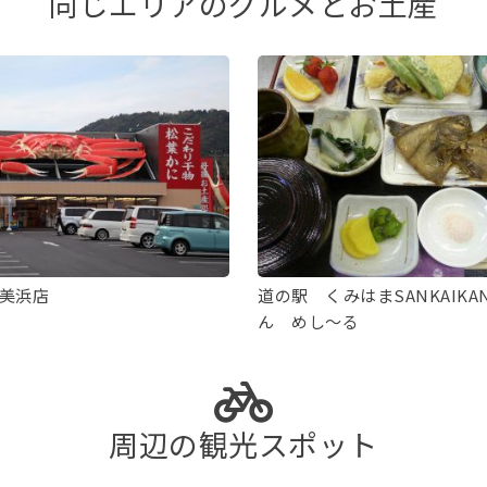
同じエリアのグルメとお土産
美浜店
道の駅 くみはまSANKAIK
ん めし〜る
周辺の観光スポット