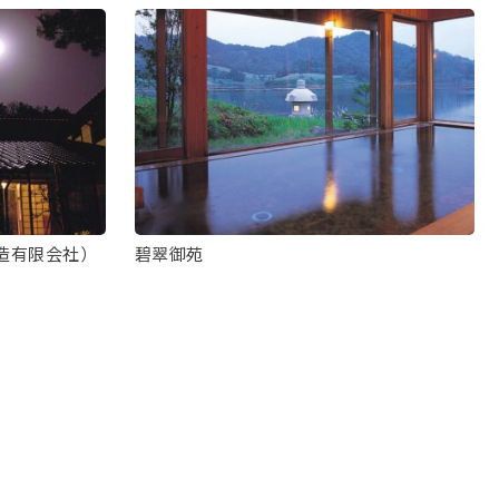
造有限会社）
碧翠御苑