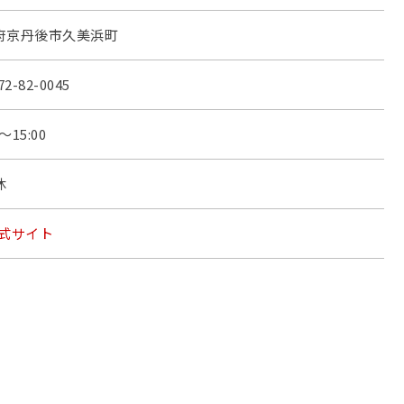
府京丹後市久美浜町
72-82-0045
0～15:00
休
式サイト