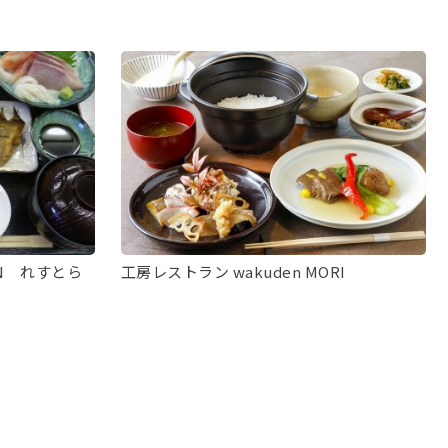
AN れすとら
工房レストラン wakuden MORI