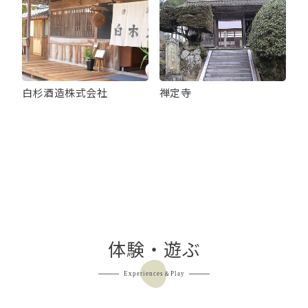
白杉酒造株式会社
禅定寺
体験・遊ぶ
Experiences＆Play