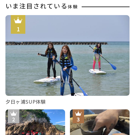
いま注目されている
体験
夕日ヶ浦SUP体験