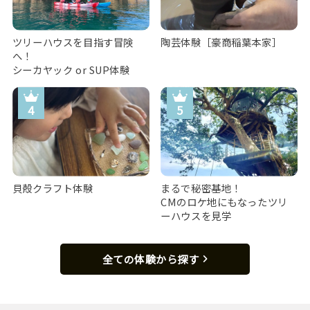
ツリーハウスを目指す冒険
陶芸体験［豪商稲葉本家］
へ！
シーカヤック or SUP体験
貝殻クラフト体験
まるで秘密基地！
CMのロケ地にもなったツリ
ーハウスを見学
全ての体験から探す