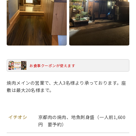
お食事クーポンが使えます
焼肉メインの営業で、大人3名様より承っております。座
敷は最大20名様まで。
イチオシ
京都肉の焼肉、地魚刺身盛（一人前1,600
円 要予約）